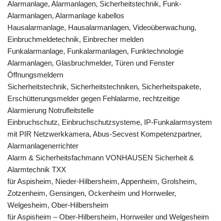
Alarmanlage, Alarmanlagen, Sicherheitstechnik, Funk-
Alarmanlagen, Alarmanlage kabellos
Hausalarmanlage, Hausalarmanlagen, Videoüberwachung,
Einbruchmeldetechnik, Einbrecher melden
Funkalarmanlage, Funkalarmanlagen, Funktechnologie
Alarmanlagen, Glasbruchmelder, Türen und Fenster
Öffnungsmeldern
Sicherheitstechnik, Sicherheitstechniken, Sicherheitspakete,
Erschütterungsmelder gegen Fehlalarme, rechtzeitige
Alarmierung Notrufleitstelle
Einbruchschutz, Einbruchschutzsysteme, IP-Funkalarmsystem
mit PIR Netzwerkkamera, Abus-Secvest Kompetenzpartner,
Alarmanlagenerrichter
Alarm & Sicherheitsfachmann VONHAUSEN Sicherheit &
Alarmtechnik TXX
für Aspisheim, Nieder-Hilbersheim, Appenheim, Grolsheim,
Zotzenheim, Gensingen, Ockenheim und Horrweiler,
Welgesheim, Ober-Hilbersheim
für Aspisheim – Ober-Hilbersheim, Horrweiler und Welgesheim