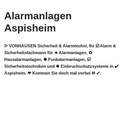
Alarmanlagen
Aspisheim
ᐅ VONHAUSEN Sicherheit & Alarmtechni, Ihr ☑️ Alarm &
Sicherheitsfachmann für ★ Alarmanlagen, ♻
Hausalarmanlagen, ✺ Funkalarmanlagen, ☑️
Sicherheitstechniken und ✹ Einbruchschutzsysteme in ✔️
Aspisheim. ❤ Kommen Sie doch mal vorbei ✉ ✔.