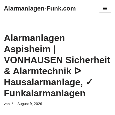
Alarmanlagen-Funk.com
Zum
Inhalt
springen
Alarmanlagen
Aspisheim |
VONHAUSEN Sicherheit
& Alarmtechnik ᐅ
Hausalarmanlage, ✓
Funkalarmanlagen
von
August 9, 2026