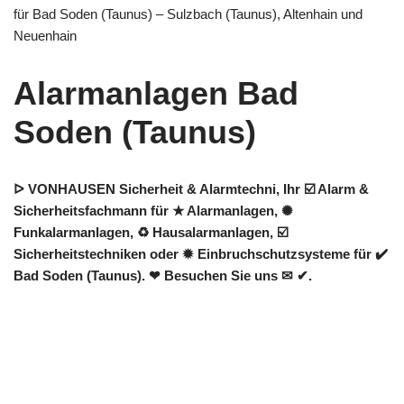
für Bad Soden (Taunus) – Sulzbach (Taunus), Altenhain und
Neuenhain
Alarmanlagen Bad
Soden (Taunus)
ᐅ VONHAUSEN Sicherheit & Alarmtechni, Ihr ☑️ Alarm &
Sicherheitsfachmann für ★ Alarmanlagen, ✺
Funkalarmanlagen, ♻ Hausalarmanlagen, ☑️
Sicherheitstechniken oder ✹ Einbruchschutzsysteme für ✔️
Bad Soden (Taunus). ❤ Besuchen Sie uns ✉ ✔.