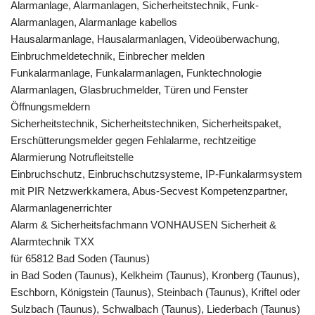
Alarmanlage, Alarmanlagen, Sicherheitstechnik, Funk-
Alarmanlagen, Alarmanlage kabellos
Hausalarmanlage, Hausalarmanlagen, Videoüberwachung,
Einbruchmeldetechnik, Einbrecher melden
Funkalarmanlage, Funkalarmanlagen, Funktechnologie
Alarmanlagen, Glasbruchmelder, Türen und Fenster
Öffnungsmeldern
Sicherheitstechnik, Sicherheitstechniken, Sicherheitspaket,
Erschütterungsmelder gegen Fehlalarme, rechtzeitige
Alarmierung Notrufleitstelle
Einbruchschutz, Einbruchschutzsysteme, IP-Funkalarmsystem
mit PIR Netzwerkkamera, Abus-Secvest Kompetenzpartner,
Alarmanlagenerrichter
Alarm & Sicherheitsfachmann VONHAUSEN Sicherheit &
Alarmtechnik TXX
für 65812 Bad Soden (Taunus)
in Bad Soden (Taunus), Kelkheim (Taunus), Kronberg (Taunus),
Eschborn, Königstein (Taunus), Steinbach (Taunus), Kriftel oder
Sulzbach (Taunus), Schwalbach (Taunus), Liederbach (Taunus)