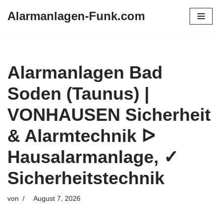
Alarmanlagen-Funk.com
Zum
Inhalt
springen
Alarmanlagen Bad
Soden (Taunus) |
VONHAUSEN Sicherheit
& Alarmtechnik ᐅ
Hausalarmanlage, ✓
Sicherheitstechnik
von
August 7, 2026