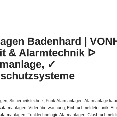
lagen Badenhard | VO
it & Alarmtechnik ᐅ
rmanlage, ✓
hschutzsysteme
gen, Sicherheitstechnik, Funk-Alarmanlagen, Alarmanlage kabe
alarmanlagen, Videoüberwachung, Einbruchmeldetechnik, Ein
larmanlagen, Funktechnologie Alarmanlagen, Glasbruchmelder