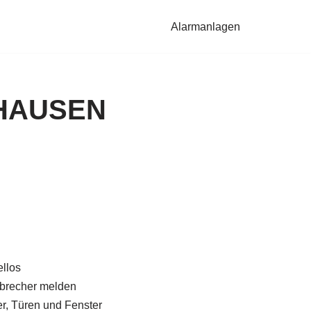
Alarmanlagen
NHAUSEN
llos
brecher melden
, Türen und Fenster