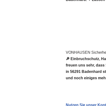
VONHAUSEN Sicherheit
🔎 Einbruchschutz, Ha
freuen uns sehr, das
in 56291 Badenhard ste
und noch einiges meh
Nutzen Sie unser Kont