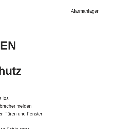
Alarmanlagen
SEN
hutz
llos
brecher melden
, Türen und Fenster