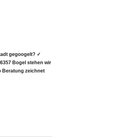
tadt gegoogelt? ✓
357 Bogel stehen wir
op Beratung zeichnet