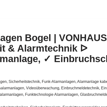
lagen Bogel | VONHAU
it & Alarmtechnik ᐅ
manlage, ✓ Einbruchsc
gen, Sicherheitstechnik, Funk-Alarmanlagen, Alarmanlage kabe
alarmanlagen, Videoüberwachung, Einbruchmeldetechnik, Ein
larmanlagen, Funktechnologie Alarmanlagen, Glasbruchmelder