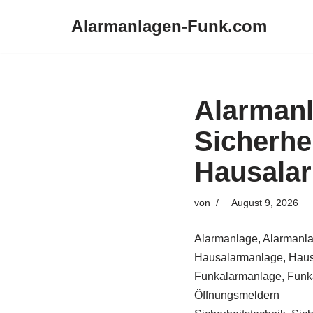
Alarmanlagen-Funk.com
Zum
Inhalt
springen
Alarman
Sicherhe
Hausalar
von
August 9, 2026
Alarmanlage, Alarmanla
Hausalarmanlage, Haus
Funkalarmanlage, Funka
Öffnungsmeldern