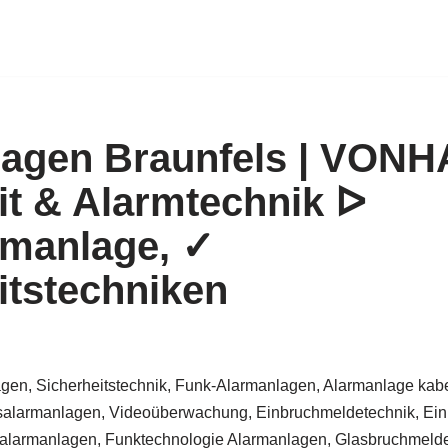
lagen Braunfels | VON
it & Alarmtechnik ᐅ
rmanlage, ✓
itstechniken
gen, Sicherheitstechnik, Funk-Alarmanlagen, Alarmanlage kabe
alarmanlagen, Videoüberwachung, Einbruchmeldetechnik, Ein
larmanlagen, Funktechnologie Alarmanlagen, Glasbruchmelder