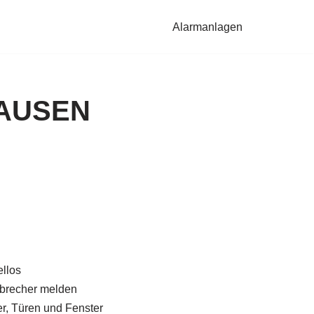
Alarmanlagen
HAUSEN
llos
brecher melden
, Türen und Fenster