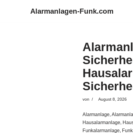
Alarmanlagen-Funk.com
Zum
Inhalt
springen
Alarman
Sicherhe
Hausala
Sicherhe
von
August 8, 2026
Alarmanlage, Alarmanla
Hausalarmanlage, Haus
Funkalarmanlage, Funka