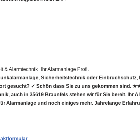
 & Alarmtechnik
Ihr Alarmanlage Profi.
Funkalarmanlage, Sicherheitstechnik oder Einbruchschutz,
vorort gesucht? ✓ Schön dass Sie zu uns gekommen sin
nik, auch in 35619 Braunfels stehen wir für Sie bereit. Ihr A
ür Alarmanlage und noch einiges mehr. Jahrelange Erfahr
aktformular.