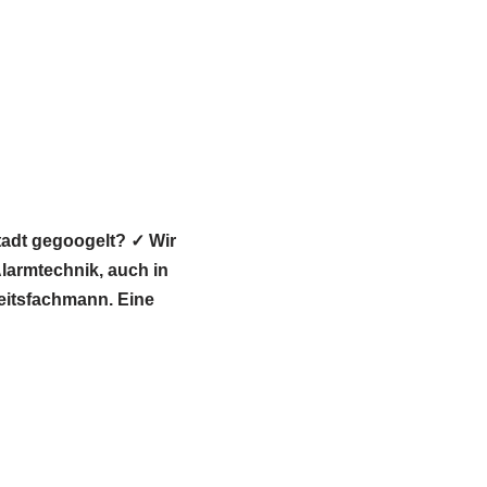
adt gegoogelt? ✓ Wir
armtechnik, auch in
heitsfachmann. Eine