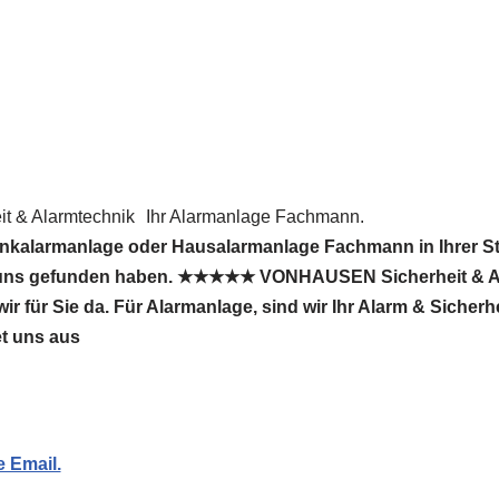
 & Alarmtechnik
Ihr Alarmanlage Fachmann.
unkalarmanlage oder Hausalarmanlage Fachmann in Ihrer St
e uns gefunden haben. ★★★★★ VONHAUSEN Sicherheit & Al
r für Sie da. Für Alarmanlage, sind wir Ihr Alarm & Sicher
t uns aus
e Email.