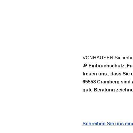
VONHAUSEN Sicherheit
🔎 Einbruchschutz, F
freuen uns , dass Si
65558 Cramberg sind wi
gute Beratung zeichne
Schreiben Sie uns ein