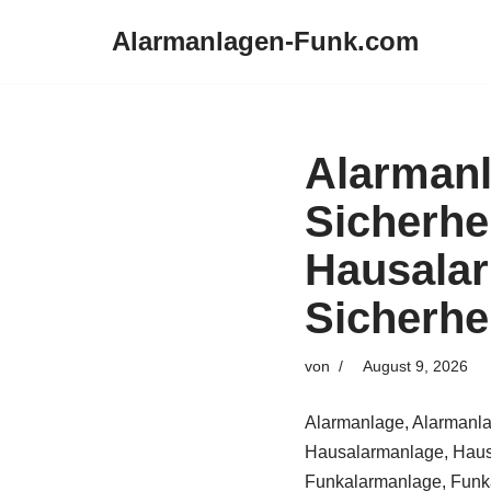
Alarmanlagen-Funk.com
Zum
Inhalt
springen
Alarman
Sicherhe
Hausala
Sicherhe
von
August 9, 2026
Alarmanlage, Alarmanla
Hausalarmanlage, Haus
Funkalarmanlage, Funka