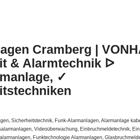
lagen Cramberg | VON
it & Alarmtechnik ᐅ
rmanlage, ✓
itstechniken
gen, Sicherheitstechnik, Funk-Alarmanlagen, Alarmanlage kabe
alarmanlagen, Videoüberwachung, Einbruchmeldetechnik, Ein
larmanlagen, Funktechnologie Alarmanlagen, Glasbruchmelder