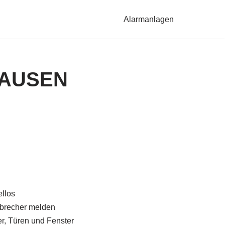
Alarmanlagen
HAUSEN
llos
brecher melden
, Türen und Fenster