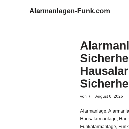
Alarmanlagen-Funk.com
Zum
Inhalt
springen
Alarman
Sicherhe
Hausala
Sicherhe
von
August 8, 2026
Alarmanlage, Alarmanla
Hausalarmanlage, Haus
Funkalarmanlage, Funka