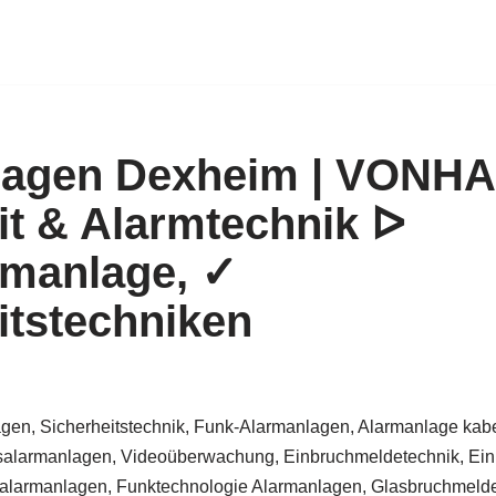
lagen Dexheim | VONH
it & Alarmtechnik ᐅ
rmanlage, ✓
itstechniken
gen, Sicherheitstechnik, Funk-Alarmanlagen, Alarmanlage kabe
alarmanlagen, Videoüberwachung, Einbruchmeldetechnik, Ein
larmanlagen, Funktechnologie Alarmanlagen, Glasbruchmelder