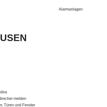
Alarmanlagen
AUSEN
llos
brecher melden
, Türen und Fenster