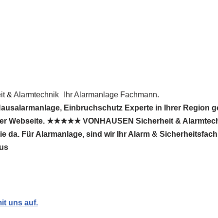
 & Alarmtechnik
Ihr Alarmanlage Fachmann.
ausalarmanlage, Einbruchschutz Experte in Ihrer Region 
rer Webseite. ★★★★★ VONHAUSEN Sicherheit & Alarmtechn
Sie da. Für Alarmanlage, sind wir Ihr Alarm & Sicherheitsf
us
t uns auf.