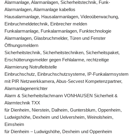
Alarmanlage, Alarmanlagen, Sicherheitstechnik, Funk-
Alarmanlagen, Alarmanlage kabellos
Hausalarmanlage, Hausalarmanlagen, Videoüberwachung,
Einbruchmeldetechnik, Einbrecher melden
Funkalarmanlage, Funkalarmanlagen, Funktechnologie
Alarmanlagen, Glasbruchmelder, Türen und Fenster
Öffnungsmeldern
Sicherheitstechnik, Sicherheitstechniken, Sicherheitspaket,
Erschütterungsmelder gegen Fehlalarme, rechtzeitige
Alarmierung Notrufleitstelle
Einbruchschutz, Einbruchschutzsysteme, IP-Funkalarmsystem
mit PIR Netzwerkkamera, Abus-Secvest Kompetenzpartner,
Alarmanlagenerrichter
Alarm & Sicherheitsfachmann VONHAUSEN Sicherheit &
Alarmtechnik TXX
für Dienheim, Nierstein, Dalheim, Guntersblum, Oppenheim,
Ludwigshöhe, Dexheim und Uelversheim, Weinolsheim,
Eimsheim
für Dienheim – Ludwigshöhe, Dexheim und Oppenheim