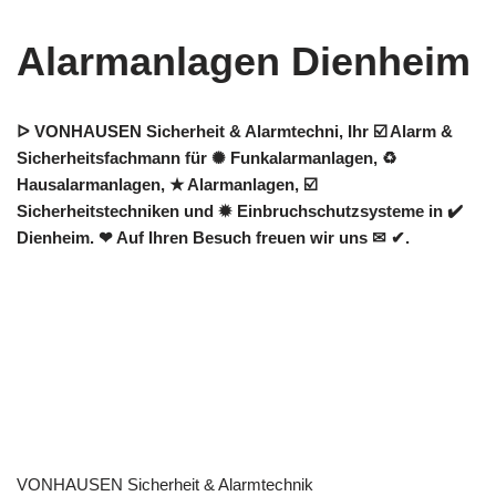
Alarmanlagen Dienheim
ᐅ VONHAUSEN Sicherheit & Alarmtechni, Ihr ☑️ Alarm &
Sicherheitsfachmann für ✺ Funkalarmanlagen, ♻
Hausalarmanlagen, ★ Alarmanlagen, ☑️
Sicherheitstechniken und ✹ Einbruchschutzsysteme in ✔️
Dienheim. ❤ Auf Ihren Besuch freuen wir uns ✉ ✔.
VONHAUSEN Sicherheit & Alarmtechnik