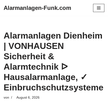
Alarmanlagen-Funk.com
Zum
Inhalt
springen
Alarmanlagen Dienheim
| VONHAUSEN
Sicherheit &
Alarmtechnik ᐅ
Hausalarmanlage, ✓
Einbruchschutzsysteme
von
August 6, 2026