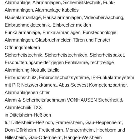
Alarmanlage, Alarmanlagen, Sicherheitstechnik, Funk-
Alarmanlagen, Alarmanlage kabellos
Hausalarmanlage, Hausalarmanlagen, Videoüberwachung,
Einbruchmeldetechnik, Einbrecher melden
Funkalarmanlage, Funkalarmanlagen, Funktechnologie
Alarmanlagen, Glasbruchmelder, Türen und Fenster
Öffnungsmeldern
Sicherheitstechnik, Sicherheitstechniken, Sicherheitspaket,
Erschütterungsmelder gegen Fehlalarme, rechtzeitige
Alarmierung Notrufleitstelle
Einbruchschutz, Einbruchschutzsysteme, IP-Funkalarmsystem
mit PIR Netzwerkkamera, Abus-Secvest Kompetenzpartner,
Alarmanlagenerrichter
Alarm & Sicherheitsfachmann VONHAUSEN Sicherheit &
Alarmtechnik TXX
in Dittelsheim-Heßloch
für Dittelsheim-Heßloch, Framersheim, Gau-Heppenheim,
Dorn-Dürkheim, Frettenheim, Monzernheim, Hochborn und
Hillesheim, Gau-Odernheim, Hangen-Weisheim