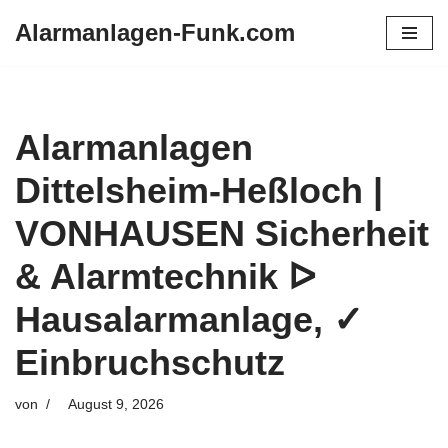
Alarmanlagen-Funk.com
Zum
Inhalt
springen
Alarmanlagen
Dittelsheim-Heßloch |
VONHAUSEN Sicherheit
& Alarmtechnik ᐅ
Hausalarmanlage, ✓
Einbruchschutz
von
August 9, 2026