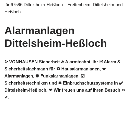
für 67596 Dittelsheim-Heßloch – Frettenheim, Dittelsheim und
Heßloch
Alarmanlagen
Dittelsheim-Heßloch
ᐅ VONHAUSEN Sicherheit & Alarmtechni, Ihr ☑️ Alarm &
Sicherheitsfachmann für ♻ Hausalarmanlagen, ★
Alarmanlagen, ✺ Funkalarmanlagen, ☑️
Sicherheitstechniken und ✹ Einbruchschutzsysteme in ✔️
Dittelsheim-Heßloch. ❤ Wir freuen uns auf Ihren Besuch ✉
✔.