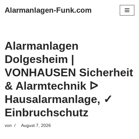
Alarmanlagen-Funk.com
Zum
Inhalt
springen
Alarmanlagen
Dolgesheim |
VONHAUSEN Sicherheit
& Alarmtechnik ᐅ
Hausalarmanlage, ✓
Einbruchschutz
von
August 7, 2026