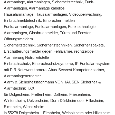
Alarmanlage, Alarmanlagen, Sicherheitstechnik, Funk-
Alarmanlagen, Alarmanlage kabellos
Hausalarmanlage, Hausalarmanlagen, Videoüberwachung,
Einbruchmeldetechnik, Einbrecher melden
Funkalarmanlage, Funkalarmanlagen, Funktechnologie
Alarmanlagen, Glasbruchmelder, Türen und Fenster
Öffnungsmeldern
Sicherheitstechnik, Sicherheitstechniken, Sicherheitspakete,
Erschütterungsmelder gegen Fehlalarme, rechtzeitige
Alarmierung Notrufleitstelle
Einbruchschutz, Einbruchschutzsysteme, IP-Funkalarmsystem
mit PIR Netzwerkkamera, Abus-Secvest Kompetenzpartner,
Alarmanlagenerrichter
Alarm & Sicherheitsfachmann VONHAUSEN Sicherheit &
Alarmtechnik TXX
für Dolgesheim, Frettenheim, Dalheim, Friesenheim,
Wintersheim, Uelversheim, Dorn-Dürkheim oder Hillesheim,
Eimsheim, Weinolsheim
in 55278 Dolgesheim – Eimsheim, Weinolsheim oder Hillesheim