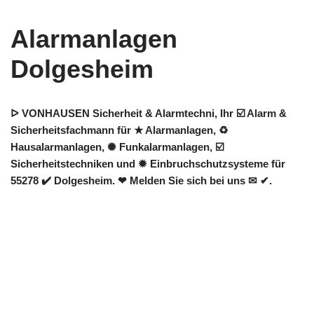
Alarmanlagen
Dolgesheim
ᐅ VONHAUSEN Sicherheit & Alarmtechni, Ihr ☑️ Alarm &
Sicherheitsfachmann für ★ Alarmanlagen, ♻
Hausalarmanlagen, ✺ Funkalarmanlagen, ☑️
Sicherheitstechniken und ✹ Einbruchschutzsysteme für
55278 ✔️ Dolgesheim. ❤ Melden Sie sich bei uns ✉ ✔.