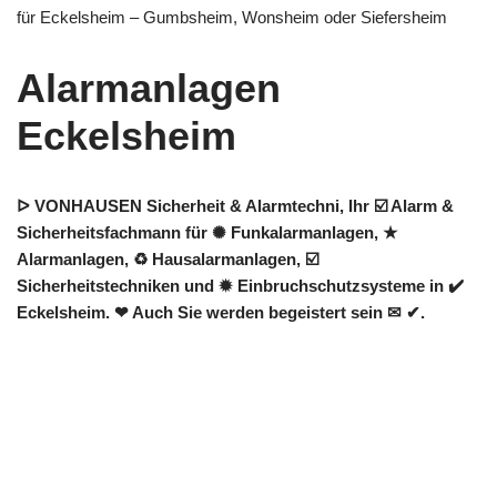
für Eckelsheim – Gumbsheim, Wonsheim oder Siefersheim
Alarmanlagen
Eckelsheim
ᐅ VONHAUSEN Sicherheit & Alarmtechni, Ihr ☑️ Alarm &
Sicherheitsfachmann für ✺ Funkalarmanlagen, ★
Alarmanlagen, ♻ Hausalarmanlagen, ☑️
Sicherheitstechniken und ✹ Einbruchschutzsysteme in ✔️
Eckelsheim. ❤ Auch Sie werden begeistert sein ✉ ✔.