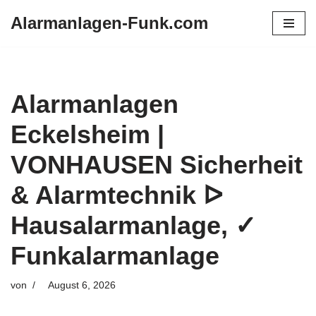
Alarmanlagen-Funk.com
Zum
Inhalt
springen
Alarmanlagen
Eckelsheim |
VONHAUSEN Sicherheit
& Alarmtechnik ᐅ
Hausalarmanlage, ✓
Funkalarmanlage
von
August 6, 2026