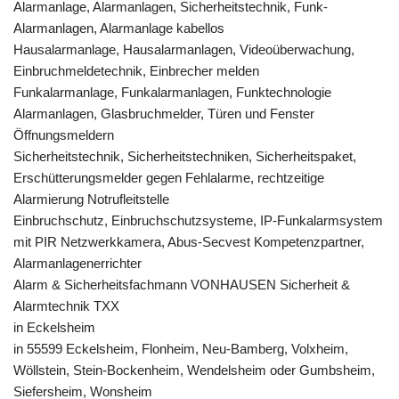
Alarmanlage, Alarmanlagen, Sicherheitstechnik, Funk-
Alarmanlagen, Alarmanlage kabellos
Hausalarmanlage, Hausalarmanlagen, Videoüberwachung,
Einbruchmeldetechnik, Einbrecher melden
Funkalarmanlage, Funkalarmanlagen, Funktechnologie
Alarmanlagen, Glasbruchmelder, Türen und Fenster
Öffnungsmeldern
Sicherheitstechnik, Sicherheitstechniken, Sicherheitspaket,
Erschütterungsmelder gegen Fehlalarme, rechtzeitige
Alarmierung Notrufleitstelle
Einbruchschutz, Einbruchschutzsysteme, IP-Funkalarmsystem
mit PIR Netzwerkkamera, Abus-Secvest Kompetenzpartner,
Alarmanlagenerrichter
Alarm & Sicherheitsfachmann VONHAUSEN Sicherheit &
Alarmtechnik TXX
in Eckelsheim
in 55599 Eckelsheim, Flonheim, Neu-Bamberg, Volxheim,
Wöllstein, Stein-Bockenheim, Wendelsheim oder Gumbsheim,
Siefersheim, Wonsheim