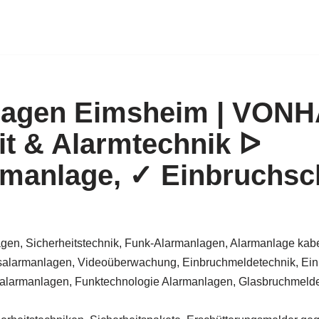
lagen Eimsheim | VON
it & Alarmtechnik ᐅ
manlage, ✓ Einbruchsc
gen, Sicherheitstechnik, Funk-Alarmanlagen, Alarmanlage kabe
alarmanlagen, Videoüberwachung, Einbruchmeldetechnik, Ein
larmanlagen, Funktechnologie Alarmanlagen, Glasbruchmelder