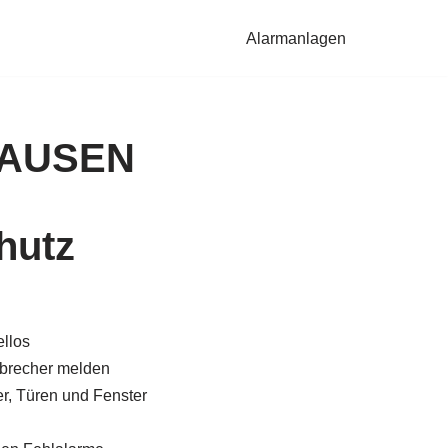
Alarmanlagen
HAUSEN
hutz
llos
brecher melden
, Türen und Fenster