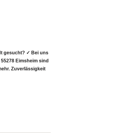
dt gesucht? ✓ Bei uns
 55278 Eimsheim sind
ehr. Zuverlässigkeit