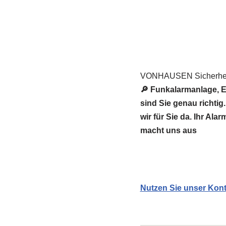
VONHAUSEN Sicherheit
🔎 Funkalarmanlage, E
sind Sie genau richt
wir für Sie da. Ihr Al
macht uns aus
Nutzen Sie unser Kont