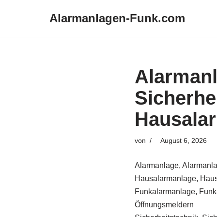
Alarmanlagen-Funk.com
Zum
Inhalt
springen
Alarman
Sicherhe
Hausalar
von
August 6, 2026
Alarmanlage, Alarmanla
Hausalarmanlage, Haus
Funkalarmanlage, Funka
Öffnungsmeldern