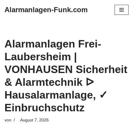
Alarmanlagen-Funk.com
Zum
Inhalt
springen
Alarmanlagen Frei-
Laubersheim |
VONHAUSEN Sicherheit
& Alarmtechnik ᐅ
Hausalarmanlage, ✓
Einbruchschutz
von
August 7, 2026