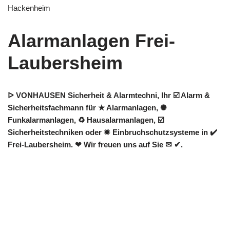
Hackenheim
Alarmanlagen Frei-
Laubersheim
ᐅ VONHAUSEN Sicherheit & Alarmtechni, Ihr ☑️ Alarm &
Sicherheitsfachmann für ★ Alarmanlagen, ✺
Funkalarmanlagen, ♻ Hausalarmanlagen, ☑️
Sicherheitstechniken oder ✹ Einbruchschutzsysteme in ✔️
Frei-Laubersheim. ❤ Wir freuen uns auf Sie ✉ ✔.