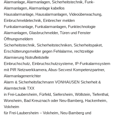
Alarmanlage, Alarmanlagen, Sicherheitstechnik, Funk-
Alarmanlagen, Alarmanlage kabellos
Hausalarmanlage, Hausalarmanlagen, Videoüberwachung,
Einbruchmeldetechnik, Einbrecher melden
Funkalarmanlage, Funkalarmanlagen, Funktechnologie
Alarmanlagen, Glasbruchmelder, Türen und Fenster
Öffnungsmeldern
Sicherheitstechnik, Sicherheitstechniken, Sicherheitspaket,
Erschütterungsmelder gegen Fehlalarme, rechtzeitige
Alarmierung Notrufleitstelle
Einbruchschutz, Einbruchschutzsysteme, IP-Funkalarmsystem
mit PIR Netzwerkkamera, Abus-Secvest Kompetenzpartner,
Alarmanlagenerrichter
Alarm & Sicherheitsfachmann VONHAUSEN Sicherheit &
Alarmtechnik TXX
in Frei-Laubersheim, Fürfeld, Siefersheim, Wöllstein, Tiefenthal,
Wonsheim, Bad Kreuznach oder Neu-Bamberg, Hackenheim,
Volxheim
für Frei-Laubersheim – Volxheim, Neu-Bamberg und