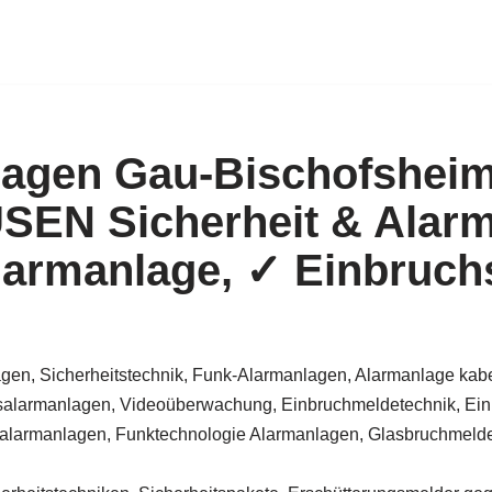
agen Gau-Bischofsheim
EN Sicherheit & Alarm
armanlage, ✓ Einbruch
gen, Sicherheitstechnik, Funk-Alarmanlagen, Alarmanlage kabe
alarmanlagen, Videoüberwachung, Einbruchmeldetechnik, Ein
larmanlagen, Funktechnologie Alarmanlagen, Glasbruchmelder