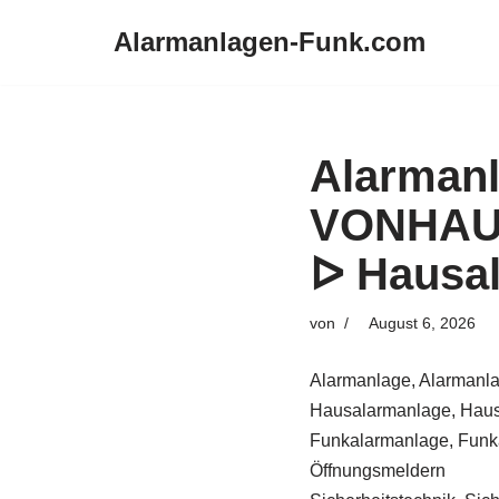
Alarmanlagen-Funk.com
Zum
Inhalt
springen
Alarmanl
VONHAUS
ᐅ Hausal
von
August 6, 2026
Alarmanlage, Alarmanla
Hausalarmanlage, Haus
Funkalarmanlage, Funka
Öffnungsmeldern