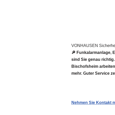
VONHAUSEN Sicherheit
🔎 Funkalarmanlage, E
sind Sie genau richt
Bischofsheim arbeiten
mehr. Guter Service z
Nehmen Sie Kontakt mi