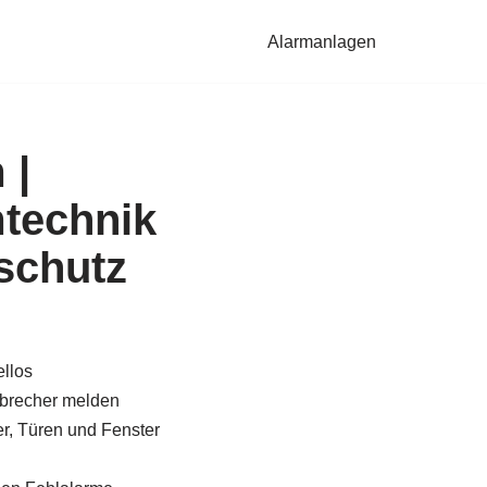
Alarmanlagen
 |
technik
schutz
llos
brecher melden
, Türen und Fenster