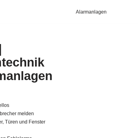
Alarmanlagen
|
technik
manlagen
llos
brecher melden
, Türen und Fenster