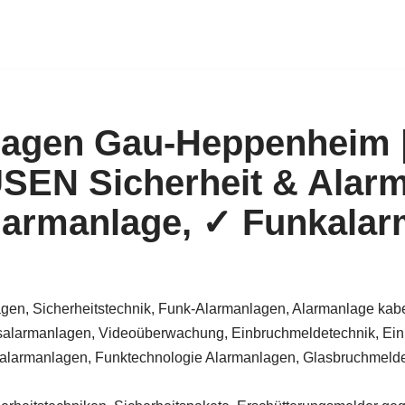
lagen Gau-Heppenheim 
EN Sicherheit & Alarm
armanlage, ✓ Funkalar
gen, Sicherheitstechnik, Funk-Alarmanlagen, Alarmanlage kabe
alarmanlagen, Videoüberwachung, Einbruchmeldetechnik, Ein
larmanlagen, Funktechnologie Alarmanlagen, Glasbruchmelder