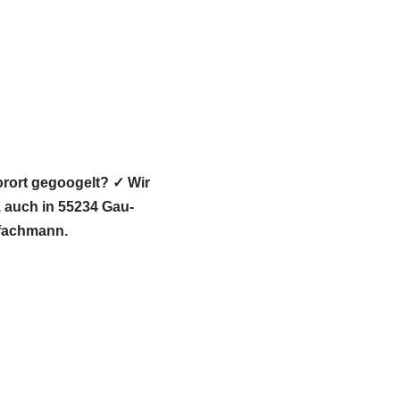
rort gegoogelt? ✓ Wir
auch in 55234 Gau-
sfachmann.