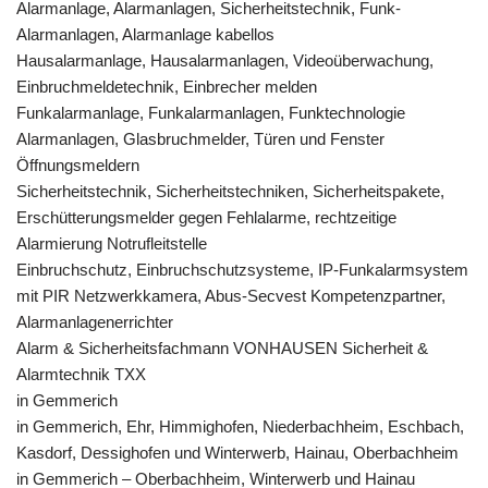
Alarmanlage, Alarmanlagen, Sicherheitstechnik, Funk-
Alarmanlagen, Alarmanlage kabellos
Hausalarmanlage, Hausalarmanlagen, Videoüberwachung,
Einbruchmeldetechnik, Einbrecher melden
Funkalarmanlage, Funkalarmanlagen, Funktechnologie
Alarmanlagen, Glasbruchmelder, Türen und Fenster
Öffnungsmeldern
Sicherheitstechnik, Sicherheitstechniken, Sicherheitspakete,
Erschütterungsmelder gegen Fehlalarme, rechtzeitige
Alarmierung Notrufleitstelle
Einbruchschutz, Einbruchschutzsysteme, IP-Funkalarmsystem
mit PIR Netzwerkkamera, Abus-Secvest Kompetenzpartner,
Alarmanlagenerrichter
Alarm & Sicherheitsfachmann VONHAUSEN Sicherheit &
Alarmtechnik TXX
in Gemmerich
in Gemmerich, Ehr, Himmighofen, Niederbachheim, Eschbach,
Kasdorf, Dessighofen und Winterwerb, Hainau, Oberbachheim
in Gemmerich – Oberbachheim, Winterwerb und Hainau