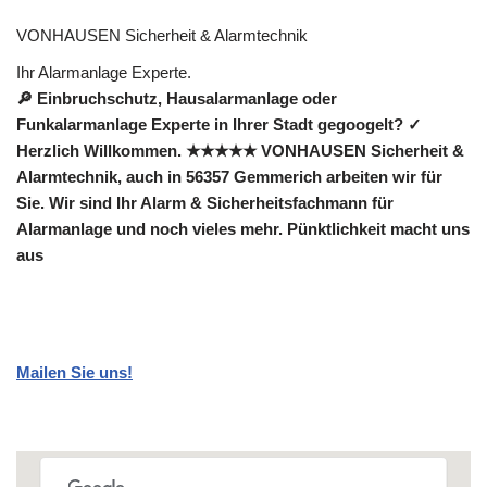
VONHAUSEN Sicherheit & Alarmtechnik
Ihr Alarmanlage Experte.
🔎 Einbruchschutz, Hausalarmanlage oder
Funkalarmanlage Experte in Ihrer Stadt gegoogelt? ✓
Herzlich Willkommen. ★★★★★ VONHAUSEN Sicherheit &
Alarmtechnik, auch in 56357 Gemmerich arbeiten wir für
Sie. Wir sind Ihr Alarm & Sicherheitsfachmann für
Alarmanlage und noch vieles mehr. Pünktlichkeit macht uns
aus
Mailen Sie uns!