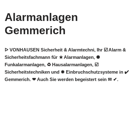
Alarmanlagen
Gemmerich
ᐅ VONHAUSEN Sicherheit & Alarmtechni, Ihr ☑️ Alarm &
Sicherheitsfachmann für ★ Alarmanlagen, ✺
Funkalarmanlagen, ♻ Hausalarmanlagen, ☑️
Sicherheitstechniken und ✹ Einbruchschutzsysteme in ✔️
Gemmerich. ❤ Auch Sie werden begeistert sein ✉ ✔.