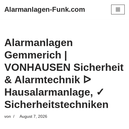
Alarmanlagen-Funk.com
Zum
Inhalt
springen
Alarmanlagen
Gemmerich |
VONHAUSEN Sicherheit
& Alarmtechnik ᐅ
Hausalarmanlage, ✓
Sicherheitstechniken
von
August 7, 2026