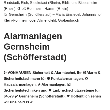
Riedstadt, Eich, Stockstadt (Rhein), Biblis und Biebesheim
(Rhein), Groß Rohrheim, Hamm (Rhein)
für Gernsheim (Schöfferstadt) – Maria Einsiedel, Johannishof,
Klein-Rohrheim oder Allmendfeld, Gräbenbruch
Alarmanlagen
Gernsheim
(Schöfferstadt)
ᐅ VONHAUSEN Sicherheit & Alarmtechni, Ihr ☑️ Alarm &
Sicherheitsfachmann für ✺ Funkalarmanlagen, ♻
Hausalarmanlagen, ★ Alarmanlagen, ☑️
Sicherheitstechniken und ✹ Einbruchschutzsysteme für
64579 ✔️ Gernsheim (Schöfferstadt). ❤ Hoffentlich sehen
wir uns bald ✉ ✔.