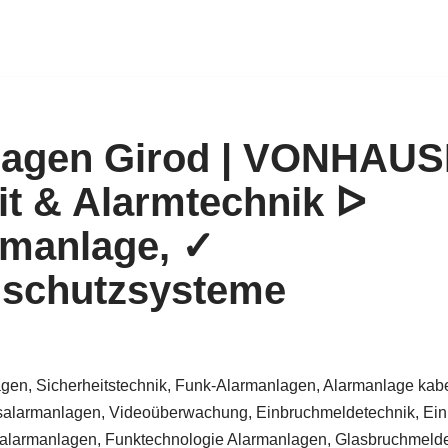
lagen Girod | VONHAU
it & Alarmtechnik ᐅ
rmanlage, ✓
hschutzsysteme
gen, Sicherheitstechnik, Funk-Alarmanlagen, Alarmanlage kabe
alarmanlagen, Videoüberwachung, Einbruchmeldetechnik, Ein
larmanlagen, Funktechnologie Alarmanlagen, Glasbruchmelder