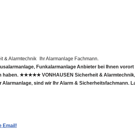
 & Alarmtechnik
Ihr Alarmanlage Fachmann.
usalarmanlage, Funkalarmanlage Anbieter bei Ihnen voror
n haben. ★★★★★ VONHAUSEN Sicherheit & Alarmtechnik, 
Für Alarmanlage, sind wir Ihr Alarm & Sicherheitsfachmann. 
e Email!