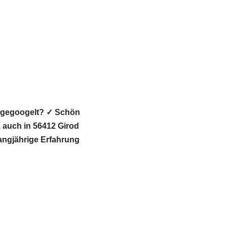
t gegoogelt? ✓ Schön
auch in 56412 Girod
Langjährige Erfahrung