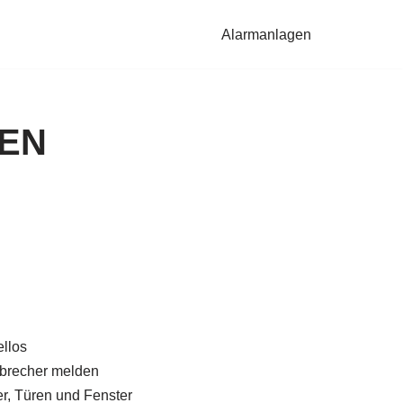
Alarmanlagen
SEN
llos
brecher melden
, Türen und Fenster