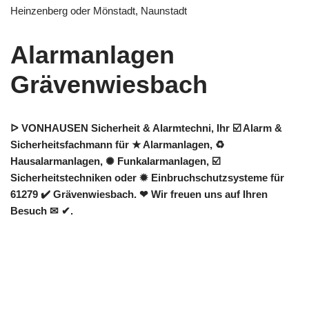
Heinzenberg oder Mönstadt, Naunstadt
Alarmanlagen
Grävenwiesbach
ᐅ VONHAUSEN Sicherheit & Alarmtechni, Ihr ☑️ Alarm &
Sicherheitsfachmann für ★ Alarmanlagen, ♻
Hausalarmanlagen, ✺ Funkalarmanlagen, ☑️
Sicherheitstechniken oder ✹ Einbruchschutzsysteme für
61279 ✔️ Grävenwiesbach. ❤ Wir freuen uns auf Ihren
Besuch ✉ ✔.