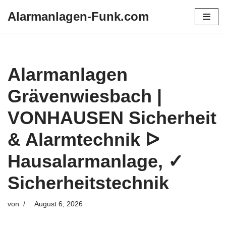
Alarmanlagen-Funk.com
Zum
Inhalt
springen
Alarmanlagen
Grävenwiesbach |
VONHAUSEN Sicherheit
& Alarmtechnik ᐅ
Hausalarmanlage, ✓
Sicherheitstechnik
von
August 6, 2026