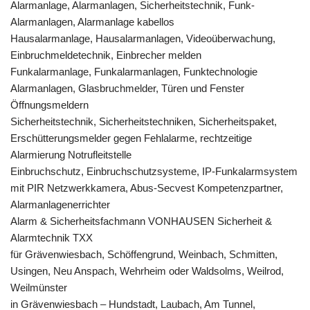
Alarmanlage, Alarmanlagen, Sicherheitstechnik, Funk-
Alarmanlagen, Alarmanlage kabellos
Hausalarmanlage, Hausalarmanlagen, Videoüberwachung,
Einbruchmeldetechnik, Einbrecher melden
Funkalarmanlage, Funkalarmanlagen, Funktechnologie
Alarmanlagen, Glasbruchmelder, Türen und Fenster
Öffnungsmeldern
Sicherheitstechnik, Sicherheitstechniken, Sicherheitspaket,
Erschütterungsmelder gegen Fehlalarme, rechtzeitige
Alarmierung Notrufleitstelle
Einbruchschutz, Einbruchschutzsysteme, IP-Funkalarmsystem
mit PIR Netzwerkkamera, Abus-Secvest Kompetenzpartner,
Alarmanlagenerrichter
Alarm & Sicherheitsfachmann VONHAUSEN Sicherheit &
Alarmtechnik TXX
für Grävenwiesbach, Schöffengrund, Weinbach, Schmitten,
Usingen, Neu Anspach, Wehrheim oder Waldsolms, Weilrod,
Weilmünster
in Grävenwiesbach – Hundstadt, Laubach, Am Tunnel,