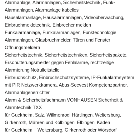
Alarmanlage, Alarmanlagen, Sicherheitstechnik, Funk-
Alarmanlagen, Alarmanlage kabellos
Hausalarmanlage, Hausalarmanlagen, Videoüberwachung,
Einbruchmeldetechnik, Einbrecher melden
Funkalarmanlage, Funkalarmanlagen, Funktechnologie
Alarmanlagen, Glasbruchmelder, Türen und Fenster
Öffnungsmeldern
Sicherheitstechnik, Sicherheitstechniken, Sicherheitspakete,
Erschütterungsmelder gegen Fehlalarme, rechtzeitige
Alarmierung Notrufleitstelle
Einbruchschutz, Einbruchschutzsysteme, IP-Funkalarmsystem
mit PIR Netzwerkkamera, Abus-Secvest Kompetenzpartner,
Alarmanlagenerrichter
Alarm & Sicherheitsfachmann VONHAUSEN Sicherheit &
Alarmtechnik TXX
für Guckheim, Salz, Willmenrod, Härtlingen, Weltersburg,
Girkenroth, Mähren und Kölbingen, Elbingen, Kaden
für Guckheim – Weltersburg, Girkenroth oder Wörsdorf