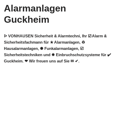
Alarmanlagen
Guckheim
ᐅ VONHAUSEN Sicherheit & Alarmtechni, Ihr ☑️ Alarm &
Sicherheitsfachmann für ★ Alarmanlagen, ♻
Hausalarmanlagen, ✺ Funkalarmanlagen, ☑️
Sicherheitstechniken und ✹ Einbruchschutzsysteme für ✔️
Guckheim. ❤ Wir freuen uns auf Sie ✉ ✔.