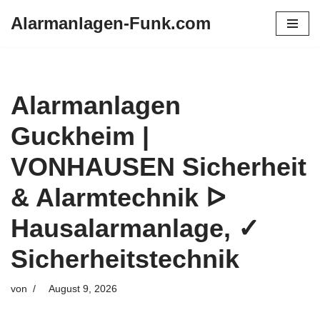
Alarmanlagen-Funk.com
Zum
Inhalt
springen
Alarmanlagen
Guckheim |
VONHAUSEN Sicherheit
& Alarmtechnik ᐅ
Hausalarmanlage, ✓
Sicherheitstechnik
von
August 9, 2026