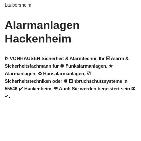
Laubersheim
Alarmanlagen
Hackenheim
ᐅ VONHAUSEN Sicherheit & Alarmtechni, Ihr ☑️ Alarm &
Sicherheitsfachmann für ✺ Funkalarmanlagen, ★
Alarmanlagen, ♻ Hausalarmanlagen, ☑️
Sicherheitstechniken oder ✹ Einbruchschutzsysteme in
55546 ✔️ Hackenheim. ❤ Auch Sie werden begeistert sein ✉
✔.