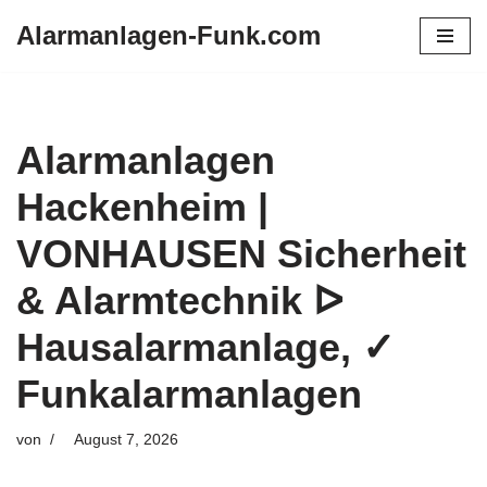
Alarmanlagen-Funk.com
Zum
Inhalt
springen
Alarmanlagen
Hackenheim |
VONHAUSEN Sicherheit
& Alarmtechnik ᐅ
Hausalarmanlage, ✓
Funkalarmanlagen
von
August 7, 2026