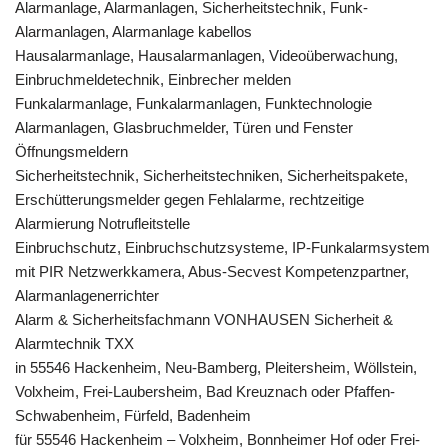
Alarmanlage, Alarmanlagen, Sicherheitstechnik, Funk-
Alarmanlagen, Alarmanlage kabellos
Hausalarmanlage, Hausalarmanlagen, Videoüberwachung,
Einbruchmeldetechnik, Einbrecher melden
Funkalarmanlage, Funkalarmanlagen, Funktechnologie
Alarmanlagen, Glasbruchmelder, Türen und Fenster
Öffnungsmeldern
Sicherheitstechnik, Sicherheitstechniken, Sicherheitspakete,
Erschütterungsmelder gegen Fehlalarme, rechtzeitige
Alarmierung Notrufleitstelle
Einbruchschutz, Einbruchschutzsysteme, IP-Funkalarmsystem
mit PIR Netzwerkkamera, Abus-Secvest Kompetenzpartner,
Alarmanlagenerrichter
Alarm & Sicherheitsfachmann VONHAUSEN Sicherheit &
Alarmtechnik TXX
in 55546 Hackenheim, Neu-Bamberg, Pleitersheim, Wöllstein,
Volxheim, Frei-Laubersheim, Bad Kreuznach oder Pfaffen-
Schwabenheim, Fürfeld, Badenheim
für 55546 Hackenheim – Volxheim, Bonnheimer Hof oder Frei-