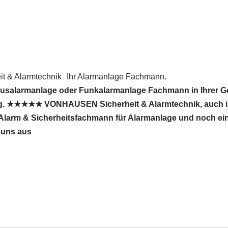
 & Alarmtechnik
Ihr Alarmanlage Fachmann.
ausalarmanlage oder Funkalarmanlage Fachmann in Ihrer 
htig. ★★★★★ VONHAUSEN Sicherheit & Alarmtechnik, auch
hr Alarm & Sicherheitsfachmann für Alarmanlage und noch ei
 uns aus