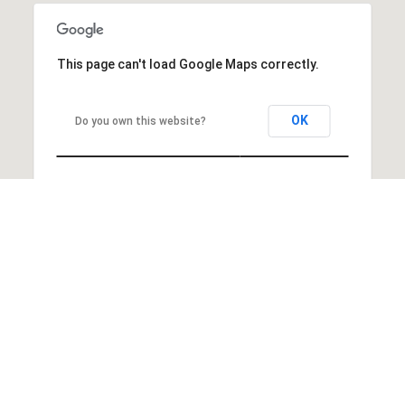
This page can't load Google Maps correctly.
OK
Do you own this website?