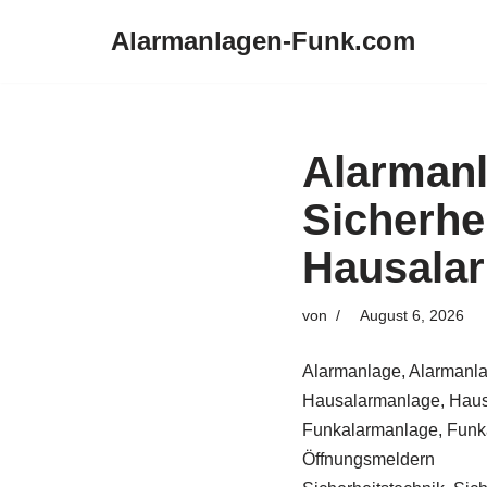
Alarmanlagen-Funk.com
Zum
Inhalt
springen
Alarman
Sicherhe
Hausala
von
August 6, 2026
Alarmanlage, Alarmanla
Hausalarmanlage, Haus
Funkalarmanlage, Funka
Öffnungsmeldern