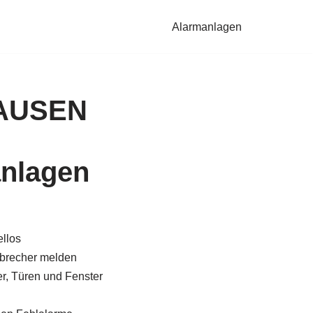
Alarmanlagen
HAUSEN
nlagen
llos
brecher melden
, Türen und Fenster