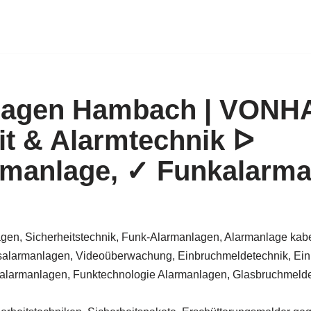
lagen Hambach | VON
it & Alarmtechnik ᐅ
rmanlage, ✓ Funkalarma
gen, Sicherheitstechnik, Funk-Alarmanlagen, Alarmanlage kabe
alarmanlagen, Videoüberwachung, Einbruchmeldetechnik, Ein
larmanlagen, Funktechnologie Alarmanlagen, Glasbruchmelder