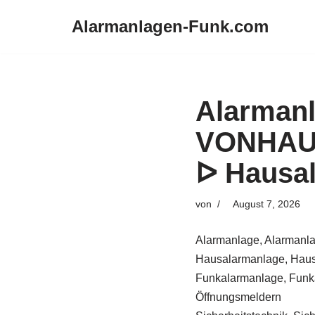
Alarmanlagen-Funk.com
Zum
Inhalt
springen
Alarmanl
VONHAUS
ᐅ Hausal
von
August 7, 2026
Alarmanlage, Alarmanla
Hausalarmanlage, Haus
Funkalarmanlage, Funka
Öffnungsmeldern