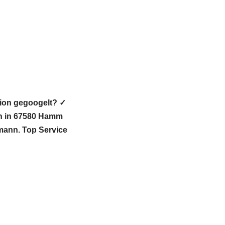
gion gegoogelt? ✓
h in 67580 Hamm
hmann. Top Service