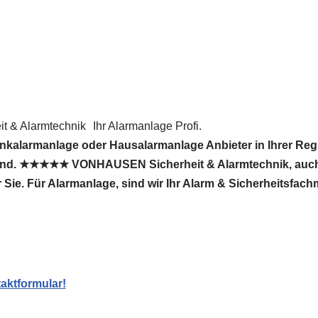
 & Alarmtechnik
Ihr Alarmanlage Profi.
nkalarmanlage oder Hausalarmanlage Anbieter in Ihrer Re
 sind. ★★★★★ VONHAUSEN Sicherheit & Alarmtechnik, auc
ür Sie. Für Alarmanlage, sind wir Ihr Alarm & Sicherheitsfac
aktformular!