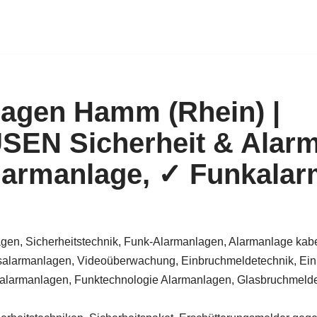
agen Hamm (Rhein) |
EN Sicherheit & Alarm
armanlage, ✓ Funkalar
gen, Sicherheitstechnik, Funk-Alarmanlagen, Alarmanlage kabe
alarmanlagen, Videoüberwachung, Einbruchmeldetechnik, Ein
larmanlagen, Funktechnologie Alarmanlagen, Glasbruchmelder