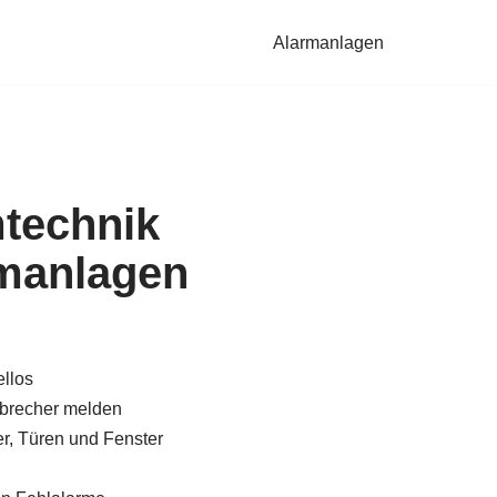
Alarmanlagen
technik
manlagen
llos
brecher melden
, Türen und Fenster