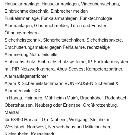
Hausalarmanlage, Hausalarmanlagen, Videoüberwachung,
Einbruchmeldetechnik, Einbrecher melden
Funkalarmanlage, Funkalarmanlagen, Funktechnologie
Alarmanlagen, Glasbruchmelder, Türen und Fenster
Öffnungsmeldern
Sicherheitstechnik, Sicherheitstechniken, Sicherheitspakete,
Erschütterungsmelder gegen Fehlalarme, rechtzeitige
Alarmierung Notrufleitstelle
Einbruchschutz, Einbruchschutzsysteme, IP-Funkalarmsystem
mit PIR Netzwerkkamera, Abus-Secvest Kompetenzpartner,
Alarmanlagenerrichter
Alarm & Sicherheitsfachmann VONHAUSEN Sicherheit &
Alarmtechnik TXX
in Hanau, Hainburg, Mühlheim (Main), Bruchköbel, Rodenbach,
Obertshausen, Neuberg oder Erlensee, Großkrotzenburg,
Maintal
für 63450 Hanau – Großauheim, Wolfgang, Steinheim,
Weststadt, Nordwest, Neuwirtshaus und Mittelbuchen,
Kleinauheim, Kesselstadt