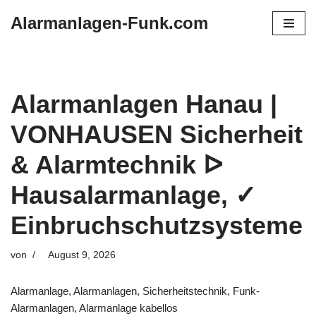
Alarmanlagen-Funk.com
Zum
Inhalt
springen
Alarmanlagen Hanau |
VONHAUSEN Sicherheit
& Alarmtechnik ᐅ
Hausalarmanlage, ✓
Einbruchschutzsysteme
von
August 9, 2026
Alarmanlage, Alarmanlagen, Sicherheitstechnik, Funk-
Alarmanlagen, Alarmanlage kabellos