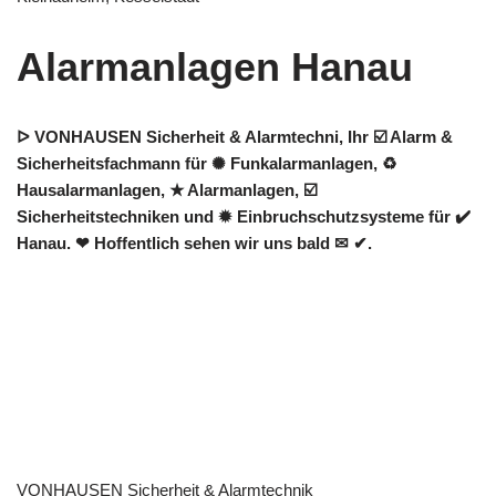
Alarmanlagen Hanau
ᐅ VONHAUSEN Sicherheit & Alarmtechni, Ihr ☑️ Alarm &
Sicherheitsfachmann für ✺ Funkalarmanlagen, ♻
Hausalarmanlagen, ★ Alarmanlagen, ☑️
Sicherheitstechniken und ✹ Einbruchschutzsysteme für ✔️
Hanau. ❤ Hoffentlich sehen wir uns bald ✉ ✔.
VONHAUSEN Sicherheit & Alarmtechnik