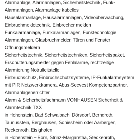
Alarmanlage, Alarmanlagen, Sicherheitstechnik, Funk-
Alarmanlagen, Alarmanlage kabellos
Hausalarmanlage, Hausalarmanlagen, Videoüberwachung,
Einbruchmeldetechnik, Einbrecher melden
Funkalarmanlage, Funkalarmanlagen, Funktechnologie
Alarmanlagen, Glasbruchmelder, Türen und Fenster
Öffnungsmeldern
Sicherheitstechnik, Sicherheitstechniken, Sicherheitspaket,
Erschütterungsmelder gegen Fehlalarme, rechtzeitige
Alarmierung Notrufleitstelle
Einbruchschutz, Einbruchschutzsysteme, IP-Funkalarmsystem
mit PIR Netzwerkkamera, Abus-Secvest Kompetenzpartner,
Alarmanlagenerrichter
Alarm & Sicherheitsfachmann VONHAUSEN Sicherheit &
Alarmtechnik TXX
in Hohenstein, Bad Schwalbach, Dörsdorf, Berndroth,
Taunusstein, Berghausen, Schiesheim oder Aarbergen,
Reckenroth, Eisighofen
in Hohenstein – Born, Strinz-Margarethä, Steckenroth,