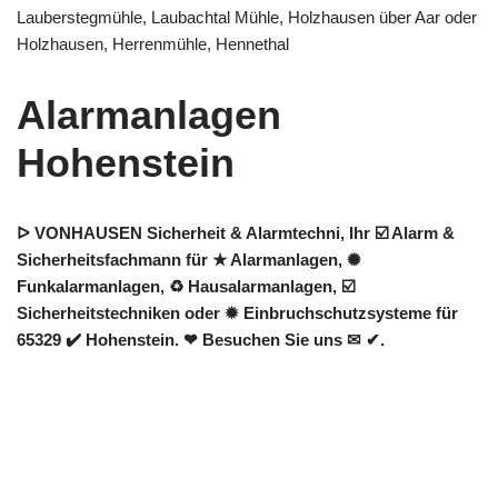
Lauberstegmühle, Laubachtal Mühle, Holzhausen über Aar oder
Holzhausen, Herrenmühle, Hennethal
Alarmanlagen
Hohenstein
ᐅ VONHAUSEN Sicherheit & Alarmtechni, Ihr ☑️ Alarm &
Sicherheitsfachmann für ★ Alarmanlagen, ✺
Funkalarmanlagen, ♻ Hausalarmanlagen, ☑️
Sicherheitstechniken oder ✹ Einbruchschutzsysteme für
65329 ✔️ Hohenstein. ❤ Besuchen Sie uns ✉ ✔.