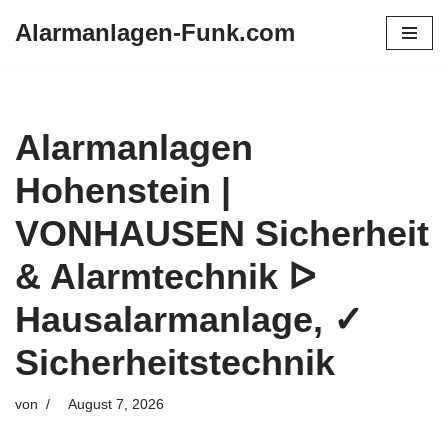
Alarmanlagen-Funk.com
Zum
Inhalt
springen
Alarmanlagen
Hohenstein |
VONHAUSEN Sicherheit
& Alarmtechnik ᐅ
Hausalarmanlage, ✓
Sicherheitstechnik
von
August 7, 2026