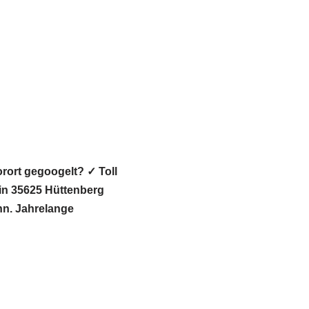
rort gegoogelt? ✓ Toll
n 35625 Hüttenberg
ann. Jahrelange