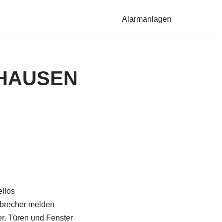
Alarmanlagen
ONHAUSEN
llos
brecher melden
, Türen und Fenster