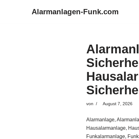
Alarmanlagen-Funk.com
Zum
Inhalt
springen
Alarman
Sicherhe
Hausala
Sicherhe
von
August 7, 2026
Alarmanlage, Alarmanla
Hausalarmanlage, Haus
Funkalarmanlage, Funka