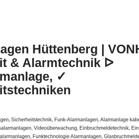
lagen Hüttenberg | V
it & Alarmtechnik ᐅ
rmanlage, ✓
itstechniken
gen, Sicherheitstechnik, Funk-Alarmanlagen, Alarmanlage kabe
alarmanlagen, Videoüberwachung, Einbruchmeldetechnik, Ein
larmanlagen, Funktechnologie Alarmanlagen, Glasbruchmelder