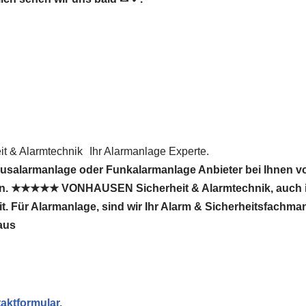
 & Alarmtechnik
Ihr Alarmanlage Experte.
usalarmanlage oder Funkalarmanlage Anbieter bei Ihnen vo
en. ★★★★★ VONHAUSEN Sicherheit & Alarmtechnik, auch i
eit. Für Alarmanlage, sind wir Ihr Alarm & Sicherheitsfachm
aus
aktformular.