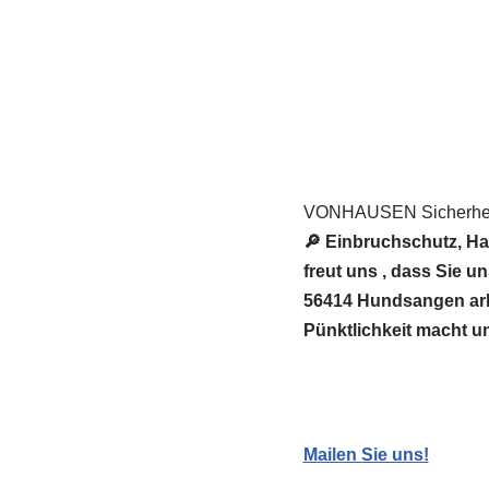
VONHAUSEN Sicherheit
🔎 Einbruchschutz, Ha
freut uns , dass Sie
56414 Hundsangen arbei
Pünktlichkeit macht u
Mailen Sie uns!