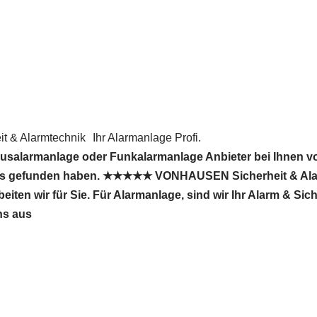
 & Alarmtechnik
Ihr Alarmanlage Profi.
usalarmanlage oder Funkalarmanlage Anbieter bei Ihnen v
 uns gefunden haben. ★★★★★ VONHAUSEN Sicherheit & Alar
ten wir für Sie. Für Alarmanlage, sind wir Ihr Alarm & Si
ns aus