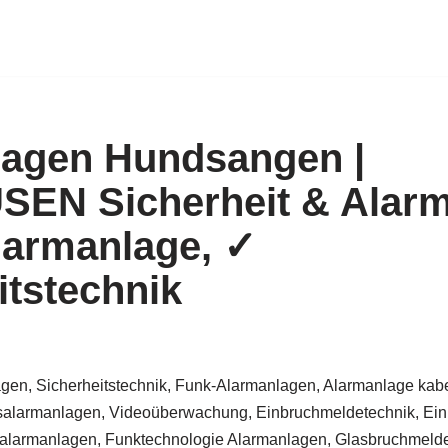
lagen Hundsangen |
EN Sicherheit & Alarm
larmanlage, ✓
itstechnik
gen, Sicherheitstechnik, Funk-Alarmanlagen, Alarmanlage kabe
alarmanlagen, Videoüberwachung, Einbruchmeldetechnik, Ein
larmanlagen, Funktechnologie Alarmanlagen, Glasbruchmelder