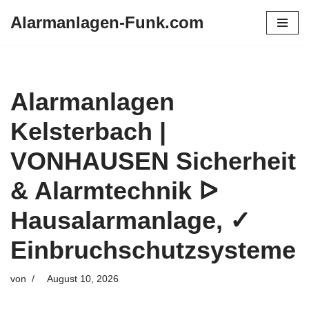
Alarmanlagen-Funk.com
Zum
Inhalt
springen
Alarmanlagen
Kelsterbach |
VONHAUSEN Sicherheit
& Alarmtechnik ᐅ
Hausalarmanlage, ✓
Einbruchschutzsysteme
von
August 10, 2026