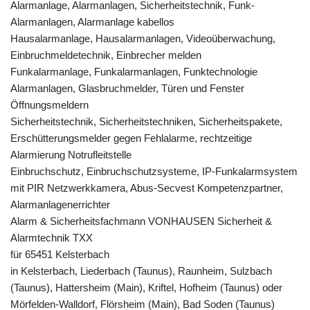
Alarmanlage, Alarmanlagen, Sicherheitstechnik, Funk-
Alarmanlagen, Alarmanlage kabellos
Hausalarmanlage, Hausalarmanlagen, Videoüberwachung,
Einbruchmeldetechnik, Einbrecher melden
Funkalarmanlage, Funkalarmanlagen, Funktechnologie
Alarmanlagen, Glasbruchmelder, Türen und Fenster
Öffnungsmeldern
Sicherheitstechnik, Sicherheitstechniken, Sicherheitspakete,
Erschütterungsmelder gegen Fehlalarme, rechtzeitige
Alarmierung Notrufleitstelle
Einbruchschutz, Einbruchschutzsysteme, IP-Funkalarmsystem
mit PIR Netzwerkkamera, Abus-Secvest Kompetenzpartner,
Alarmanlagenerrichter
Alarm & Sicherheitsfachmann VONHAUSEN Sicherheit &
Alarmtechnik TXX
für 65451 Kelsterbach
in Kelsterbach, Liederbach (Taunus), Raunheim, Sulzbach
(Taunus), Hattersheim (Main), Kriftel, Hofheim (Taunus) oder
Mörfelden-Walldorf, Flörsheim (Main), Bad Soden (Taunus)