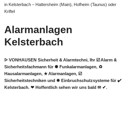
in Kelsterbach – Hattersheim (Main), Hofheim (Taunus) oder
Kriftel
Alarmanlagen
Kelsterbach
ᐅ VONHAUSEN Sicherheit & Alarmtechni, Ihr ☑️ Alarm &
Sicherheitsfachmann für ✺ Funkalarmanlagen, ♻
Hausalarmanlagen, ★ Alarmanlagen, ☑️
Sicherheitstechniken und ✹ Einbruchschutzsysteme für ✔️
Kelsterbach. ❤ Hoffentlich sehen wir uns bald ✉ ✔.