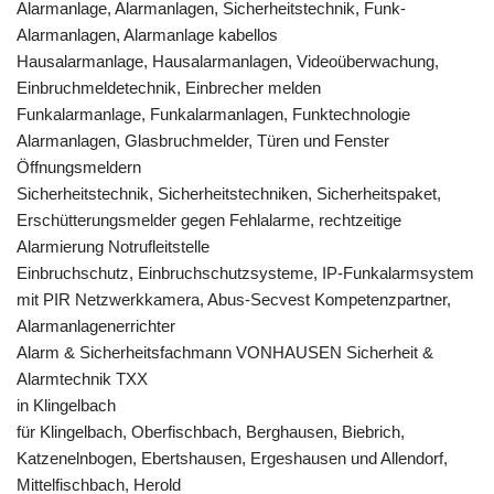
Alarmanlage, Alarmanlagen, Sicherheitstechnik, Funk-
Alarmanlagen, Alarmanlage kabellos
Hausalarmanlage, Hausalarmanlagen, Videoüberwachung,
Einbruchmeldetechnik, Einbrecher melden
Funkalarmanlage, Funkalarmanlagen, Funktechnologie
Alarmanlagen, Glasbruchmelder, Türen und Fenster
Öffnungsmeldern
Sicherheitstechnik, Sicherheitstechniken, Sicherheitspaket,
Erschütterungsmelder gegen Fehlalarme, rechtzeitige
Alarmierung Notrufleitstelle
Einbruchschutz, Einbruchschutzsysteme, IP-Funkalarmsystem
mit PIR Netzwerkkamera, Abus-Secvest Kompetenzpartner,
Alarmanlagenerrichter
Alarm & Sicherheitsfachmann VONHAUSEN Sicherheit &
Alarmtechnik TXX
in Klingelbach
für Klingelbach, Oberfischbach, Berghausen, Biebrich,
Katzenelnbogen, Ebertshausen, Ergeshausen und Allendorf,
Mittelfischbach, Herold