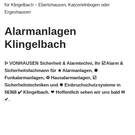
für Klingelbach – Ebertshausen, Katzenelnbogen oder
Ergeshausen
Alarmanlagen
Klingelbach
ᐅ VONHAUSEN Sicherheit & Alarmtechni, Ihr ☑️ Alarm &
Sicherheitsfachmann für ★ Alarmanlagen, ✺
Funkalarmanlagen, ♻ Hausalarmanlagen, ☑️
Sicherheitstechniken und ✹ Einbruchschutzsysteme in
56368 ✔️ Klingelbach. ❤ Hoffentlich sehen wir uns bald ✉
✔.