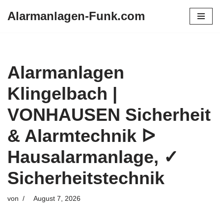
Alarmanlagen-Funk.com
Zum
Inhalt
springen
Alarmanlagen
Klingelbach |
VONHAUSEN Sicherheit
& Alarmtechnik ᐅ
Hausalarmanlage, ✓
Sicherheitstechnik
von
August 7, 2026