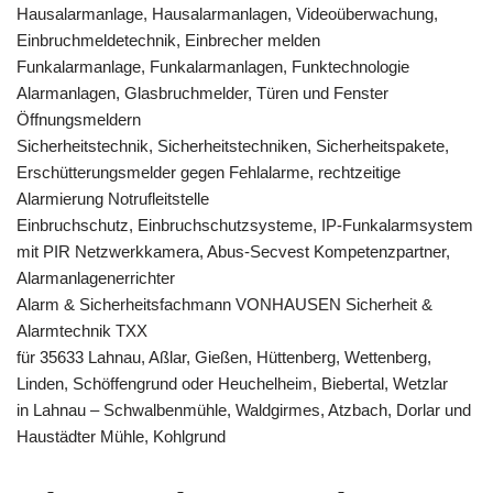
Hausalarmanlage, Hausalarmanlagen, Videoüberwachung,
Einbruchmeldetechnik, Einbrecher melden
Funkalarmanlage, Funkalarmanlagen, Funktechnologie
Alarmanlagen, Glasbruchmelder, Türen und Fenster
Öffnungsmeldern
Sicherheitstechnik, Sicherheitstechniken, Sicherheitspakete,
Erschütterungsmelder gegen Fehlalarme, rechtzeitige
Alarmierung Notrufleitstelle
Einbruchschutz, Einbruchschutzsysteme, IP-Funkalarmsystem
mit PIR Netzwerkkamera, Abus-Secvest Kompetenzpartner,
Alarmanlagenerrichter
Alarm & Sicherheitsfachmann VONHAUSEN Sicherheit &
Alarmtechnik TXX
für 35633 Lahnau, Aßlar, Gießen, Hüttenberg, Wettenberg,
Linden, Schöffengrund oder Heuchelheim, Biebertal, Wetzlar
in Lahnau – Schwalbenmühle, Waldgirmes, Atzbach, Dorlar und
Haustädter Mühle, Kohlgrund