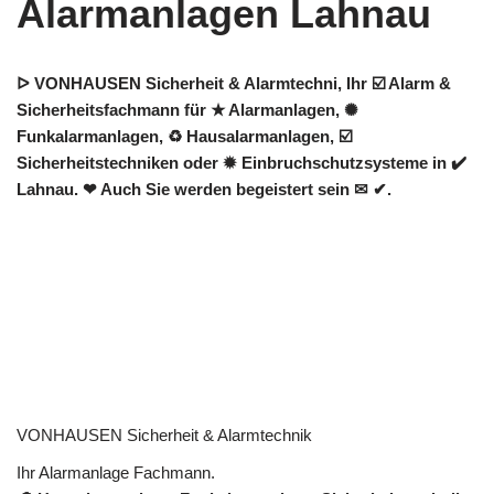
Alarmanlagen Lahnau
ᐅ VONHAUSEN Sicherheit & Alarmtechni, Ihr ☑️ Alarm &
Sicherheitsfachmann für ★ Alarmanlagen, ✺
Funkalarmanlagen, ♻ Hausalarmanlagen, ☑️
Sicherheitstechniken oder ✹ Einbruchschutzsysteme in ✔️
Lahnau. ❤ Auch Sie werden begeistert sein ✉ ✔.
VONHAUSEN Sicherheit & Alarmtechnik
Ihr Alarmanlage Fachmann.