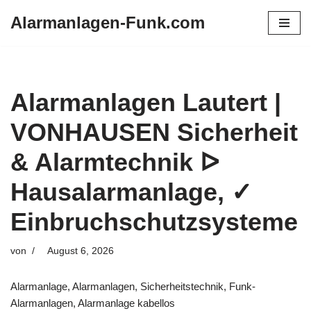
Alarmanlagen-Funk.com
Zum
Inhalt
springen
Alarmanlagen Lautert |
VONHAUSEN Sicherheit
& Alarmtechnik ᐅ
Hausalarmanlage, ✓
Einbruchschutzsysteme
von
August 6, 2026
Alarmanlage, Alarmanlagen, Sicherheitstechnik, Funk-
Alarmanlagen, Alarmanlage kabellos