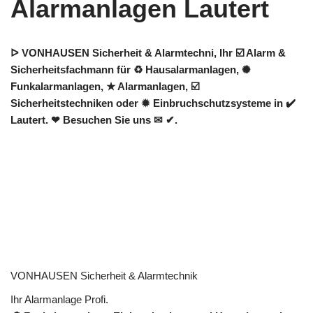
Alarmanlagen Lautert
ᐅ VONHAUSEN Sicherheit & Alarmtechni, Ihr ☑️ Alarm &
Sicherheitsfachmann für ♻ Hausalarmanlagen, ✺
Funkalarmanlagen, ★ Alarmanlagen, ☑️
Sicherheitstechniken oder ✹ Einbruchschutzsysteme in ✔️
Lautert. ❤ Besuchen Sie uns ✉ ✔.
VONHAUSEN Sicherheit & Alarmtechnik
Ihr Alarmanlage Profi.