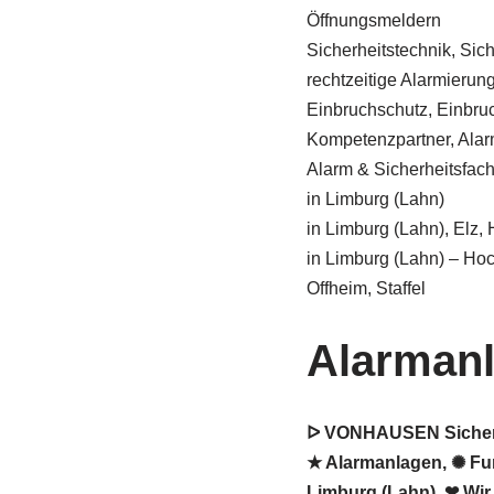
Öffnungsmeldern
Sicherheitstechnik, Sic
rechtzeitige Alarmierung 
Einbruchschutz, Einbru
Kompetenzpartner, Alar
Alarm & Sicherheitsfa
in Limburg (Lahn)
in Limburg (Lahn), Elz,
in Limburg (Lahn) – Hoc
Offheim, Staffel
Alarmanl
ᐅ VONHAUSEN Sicherhe
★ Alarmanlagen, ✺ Fun
Limburg (Lahn). ❤ Wir 