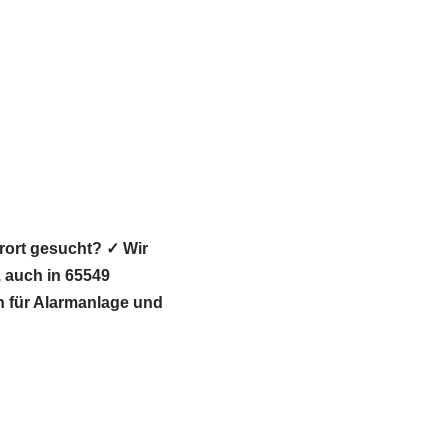
rort gesucht? ✓ Wir
auch in 65549
nn für Alarmanlage und