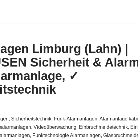
agen Limburg (Lahn) |
EN Sicherheit & Alarm
larmanlage, ✓
itstechnik
gen, Sicherheitstechnik, Funk-Alarmanlagen, Alarmanlage kabe
alarmanlagen, Videoüberwachung, Einbruchmeldetechnik, Ein
larmanlagen, Funktechnologie Alarmanlagen, Glasbruchmelder