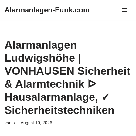
Alarmanlagen-Funk.com
Zum
Inhalt
springen
Alarmanlagen
Ludwigshöhe |
VONHAUSEN Sicherheit
& Alarmtechnik ᐅ
Hausalarmanlage, ✓
Sicherheitstechniken
von
August 10, 2026