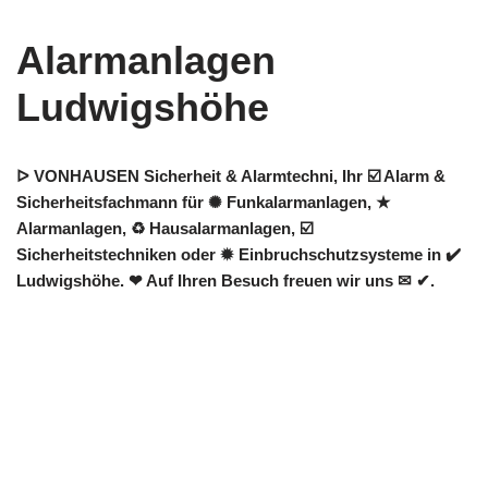
Alarmanlagen
Ludwigshöhe
ᐅ VONHAUSEN Sicherheit & Alarmtechni, Ihr ☑️ Alarm &
Sicherheitsfachmann für ✺ Funkalarmanlagen, ★
Alarmanlagen, ♻ Hausalarmanlagen, ☑️
Sicherheitstechniken oder ✹ Einbruchschutzsysteme in ✔️
Ludwigshöhe. ❤ Auf Ihren Besuch freuen wir uns ✉ ✔.