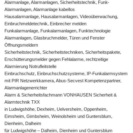
Alarmanlage, Alarmanlagen, Sicherheitstechnik, Funk-
Alarmanlagen, Alarmanlage kabellos
Hausalarmanlage, Hausalarmanlagen, Videoüberwachung,
Einbruchmeldetechnik, Einbrecher melden
Funkalarmanlage, Funkalarmanlagen, Funktechnologie
Alarmanlagen, Glasbruchmelder, Türen und Fenster
Öffnungsmeldern
Sicherheitstechnik, Sicherheitstechniken, Sicherheitspakete,
Erschütterungsmelder gegen Fehlalarme, rechtzeitige
Alarmierung Notrufleitstelle
Einbruchschutz, Einbruchschutzsysteme, IP-Funkalarmsystem
mit PIR Netzwerkkamera, Abus-Secvest Kompetenzpartner,
Alarmanlagenerrichter
Alarm & Sicherheitsfachmann VONHAUSEN Sicherheit &
Alarmtechnik TXX
in Ludwigshöhe, Dexheim, Uelversheim, Oppenheim,
Eimsheim, Gimbsheim, Weinolsheim und Guntersblum,
Dienheim, Dalheim
für Ludwigshöhe – Dalheim, Dienheim und Guntersblum