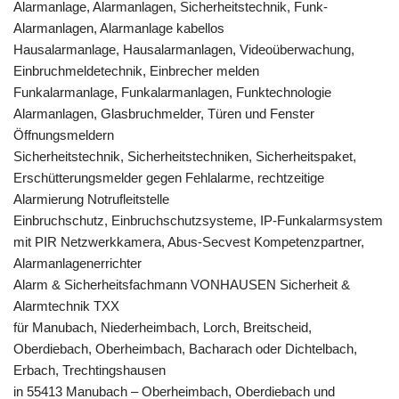
Alarmanlage, Alarmanlagen, Sicherheitstechnik, Funk-
Alarmanlagen, Alarmanlage kabellos
Hausalarmanlage, Hausalarmanlagen, Videoüberwachung,
Einbruchmeldetechnik, Einbrecher melden
Funkalarmanlage, Funkalarmanlagen, Funktechnologie
Alarmanlagen, Glasbruchmelder, Türen und Fenster
Öffnungsmeldern
Sicherheitstechnik, Sicherheitstechniken, Sicherheitspaket,
Erschütterungsmelder gegen Fehlalarme, rechtzeitige
Alarmierung Notrufleitstelle
Einbruchschutz, Einbruchschutzsysteme, IP-Funkalarmsystem
mit PIR Netzwerkkamera, Abus-Secvest Kompetenzpartner,
Alarmanlagenerrichter
Alarm & Sicherheitsfachmann VONHAUSEN Sicherheit &
Alarmtechnik TXX
für Manubach, Niederheimbach, Lorch, Breitscheid,
Oberdiebach, Oberheimbach, Bacharach oder Dichtelbach,
Erbach, Trechtingshausen
in 55413 Manubach – Oberheimbach, Oberdiebach und