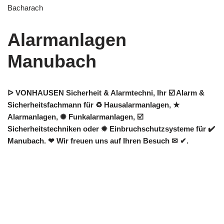
Bacharach
Alarmanlagen
Manubach
ᐅ VONHAUSEN Sicherheit & Alarmtechni, Ihr ☑️ Alarm &
Sicherheitsfachmann für ♻ Hausalarmanlagen, ★
Alarmanlagen, ✺ Funkalarmanlagen, ☑️
Sicherheitstechniken oder ✹ Einbruchschutzsysteme für ✔️
Manubach. ❤ Wir freuen uns auf Ihren Besuch ✉ ✔.