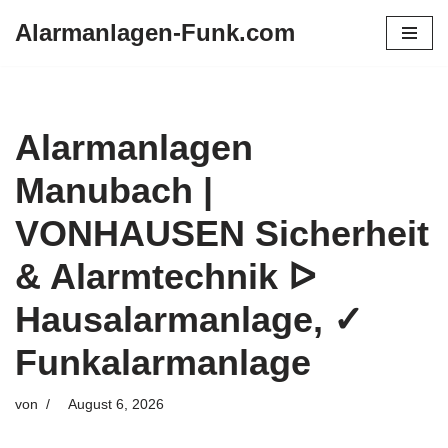
Alarmanlagen-Funk.com
Zum
Inhalt
springen
Alarmanlagen
Manubach |
VONHAUSEN Sicherheit
& Alarmtechnik ᐅ
Hausalarmanlage, ✓
Funkalarmanlage
von
August 6, 2026