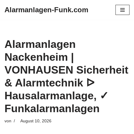
Alarmanlagen-Funk.com
Zum
Inhalt
springen
Alarmanlagen
Nackenheim |
VONHAUSEN Sicherheit
& Alarmtechnik ᐅ
Hausalarmanlage, ✓
Funkalarmanlagen
von
August 10, 2026