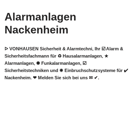
Alarmanlagen
Nackenheim
ᐅ VONHAUSEN Sicherheit & Alarmtechni, Ihr ☑️ Alarm &
Sicherheitsfachmann für ♻ Hausalarmanlagen, ★
Alarmanlagen, ✺ Funkalarmanlagen, ☑️
Sicherheitstechniken und ✹ Einbruchschutzsysteme für ✔️
Nackenheim. ❤ Melden Sie sich bei uns ✉ ✔.