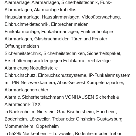
Alarmanlage, Alarmanlagen, Sicherheitstechnik, Funk-
Alarmanlagen, Alarmanlage kabellos
Hausalarmanlage, Hausalarmanlagen, Videoüberwachung,
Einbruchmeldetechnik, Einbrecher melden
Funkalarmanlage, Funkalarmanlagen, Funktechnologie
Alarmanlagen, Glasbruchmelder, Türen und Fenster
Öffnungsmeldern
Sicherheitstechnik, Sicherheitstechniken, Sicherheitspaket,
Erschütterungsmelder gegen Fehlalarme, rechtzeitige
Alarmierung Notrufleitstelle
Einbruchschutz, Einbruchschutzsysteme, IP-Funkalarmsystem
mit PIR Netzwerkkamera, Abus-Secvest Kompetenzpartner,
Alarmanlagenerrichter
Alarm & Sicherheitsfachmann VONHAUSEN Sicherheit &
Alarmtechnik TXX
in Nackenheim, Nierstein, Gau-Bischofsheim, Harxheim,
Bodenheim, Lörzweiler, Trebur oder Ginsheim-Gustavsburg,
Mommenheim, Oppenheim
in 55299 Nackenheim – Lörzweiler, Bodenheim oder Trebur