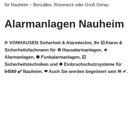
für Nauheim – Berzallee, Roseneck oder Groß Gerau
Alarmanlagen Nauheim
ᐅ VONHAUSEN Sicherheit & Alarmtechni, Ihr ☑️ Alarm &
Sicherheitsfachmann für ♻ Hausalarmanlagen, ★
Alarmanlagen, ✺ Funkalarmanlagen, ☑️
Sicherheitstechniken und ✹ Einbruchschutzsysteme für
64569 ✔️ Nauheim. ❤ Auch Sie werden begeistert sein ✉ ✔.