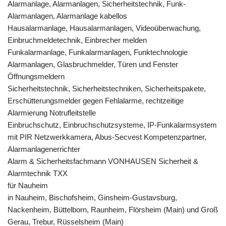
Alarmanlage, Alarmanlagen, Sicherheitstechnik, Funk-
Alarmanlagen, Alarmanlage kabellos
Hausalarmanlage, Hausalarmanlagen, Videoüberwachung,
Einbruchmeldetechnik, Einbrecher melden
Funkalarmanlage, Funkalarmanlagen, Funktechnologie
Alarmanlagen, Glasbruchmelder, Türen und Fenster
Öffnungsmeldern
Sicherheitstechnik, Sicherheitstechniken, Sicherheitspakete,
Erschütterungsmelder gegen Fehlalarme, rechtzeitige
Alarmierung Notrufleitstelle
Einbruchschutz, Einbruchschutzsysteme, IP-Funkalarmsystem
mit PIR Netzwerkkamera, Abus-Secvest Kompetenzpartner,
Alarmanlagenerrichter
Alarm & Sicherheitsfachmann VONHAUSEN Sicherheit &
Alarmtechnik TXX
für Nauheim
in Nauheim, Bischofsheim, Ginsheim-Gustavsburg,
Nackenheim, Büttelborn, Raunheim, Flörsheim (Main) und Groß
Gerau, Trebur, Rüsselsheim (Main)