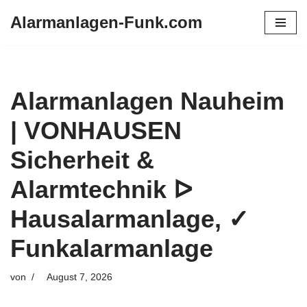
Alarmanlagen-Funk.com
Zum
Inhalt
springen
Alarmanlagen Nauheim
| VONHAUSEN
Sicherheit &
Alarmtechnik ᐅ
Hausalarmanlage, ✓
Funkalarmanlage
von
August 7, 2026