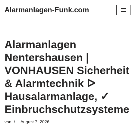
Alarmanlagen-Funk.com
Zum
Inhalt
springen
Alarmanlagen
Nentershausen |
VONHAUSEN Sicherheit
& Alarmtechnik ᐅ
Hausalarmanlage, ✓
Einbruchschutzsysteme
von
August 7, 2026