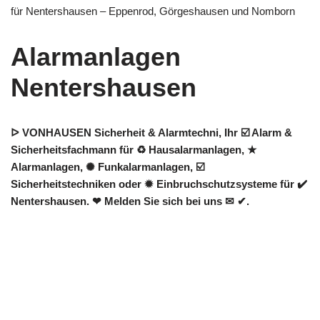
für Nentershausen – Eppenrod, Görgeshausen und Nomborn
Alarmanlagen
Nentershausen
ᐅ VONHAUSEN Sicherheit & Alarmtechni, Ihr ☑️ Alarm &
Sicherheitsfachmann für ♻ Hausalarmanlagen, ★
Alarmanlagen, ✺ Funkalarmanlagen, ☑️
Sicherheitstechniken oder ✹ Einbruchschutzsysteme für ✔️
Nentershausen. ❤ Melden Sie sich bei uns ✉ ✔.