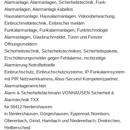
Alarmanlage, Alarmanlagen, Sicherheitstechnik, Funk-
Alarmanlagen, Alarmanlage kabellos
Hausalarmanlage, Hausalarmanlagen, Videoüberwachung,
Einbruchmeldetechnik, Einbrecher melden
Funkalarmanlage, Funkalarmanlagen, Funktechnologie
Alarmanlagen, Glasbruchmelder, Türen und Fenster
Öffnungsmeldern
Sicherheitstechnik, Sicherheitstechniken, Sicherheitspakete,
Erschütterungsmelder gegen Fehlalarme, rechtzeitige
Alarmierung Notrufleitstelle
Einbruchschutz, Einbruchschutzsysteme, IP-Funkalarmsystem
mit PIR Netzwerkkamera, Abus-Secvest Kompetenzpartner,
Alarmanlagenerrichter
Alarm & Sicherheitsfachmann VONHAUSEN Sicherheit &
Alarmtechnik TXX
für 56412 Nentershausen
in Nentershausen, Görgeshausen, Eppenrod, Nomborn,
Obererbach, Girod, Hambach und Niedererbach, Dreikirchen,
Heilberscheid