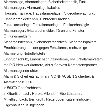
Alarmanlage, Alarmanlagen, Sicherheitstechnik, Funk-
Alarmanlagen, Alarmanlage kabellos
Hausalarmanlage, Hausalarmanlagen, Videoüberwachung,
Einbruchmeldetechnik, Einbrecher melden
Funkalarmanlage, Funkalarmanlagen, Funktechnologie
Alarmanlagen, Glasbruchmelder, Türen und Fenster
Öffnungsmeldern
Sicherheitstechnik, Sicherheitstechniken, Sicherheitspakete,
Erschütterungsmelder gegen Fehlalarme, rechtzeitige
Alarmierung Notrufleitstelle
Einbruchschutz, Einbruchschutzsysteme, IP-Funkalarmsystem
mit PIR Netzwerkkamera, Abus-Secvest Kompetenzpartner,
Alarmanlagenerrichter
Alarm & Sicherheitsfachmann VONHAUSEN Sicherheit &
Alarmtechnik TXX
in 56370 Oberfischbach
in Oberfischbach, Herold, Allendorf, Ebertshausen,
Mittelfischbach, Berndroth, Rettert oder Katzenelnbogen,
Ergeshausen, Klingelbach