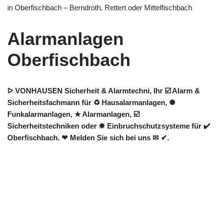
in Oberfischbach – Berndroth, Rettert oder Mittelfischbach
Alarmanlagen
Oberfischbach
ᐅ VONHAUSEN Sicherheit & Alarmtechni, Ihr ☑️ Alarm &
Sicherheitsfachmann für ♻ Hausalarmanlagen, ✺
Funkalarmanlagen, ★ Alarmanlagen, ☑️
Sicherheitstechniken oder ✹ Einbruchschutzsysteme für ✔️
Oberfischbach. ❤ Melden Sie sich bei uns ✉ ✔.