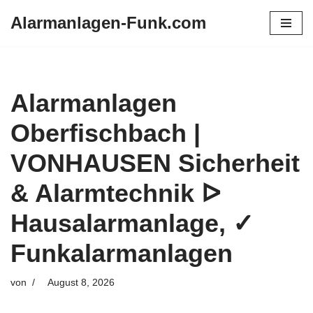
Alarmanlagen-Funk.com
Zum
Inhalt
springen
Alarmanlagen
Oberfischbach |
VONHAUSEN Sicherheit
& Alarmtechnik ᐅ
Hausalarmanlage, ✓
Funkalarmanlagen
von
August 8, 2026