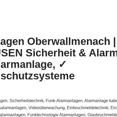
agen Oberwallmenach |
EN Sicherheit & Alarm
larmanlage, ✓
hschutzsysteme
gen, Sicherheitstechnik, Funk-Alarmanlagen, Alarmanlage kabe
alarmanlagen, Videoüberwachung, Einbruchmeldetechnik, Ein
larmanlagen, Funktechnologie Alarmanlagen, Glasbruchmelder