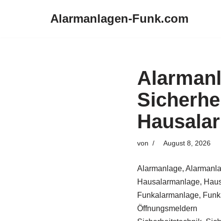
Alarmanlagen-Funk.com
Zum
Inhalt
springen
Alarman
Sicherhe
Hausalar
von
August 8, 2026
Alarmanlage, Alarmanla
Hausalarmanlage, Haus
Funkalarmanlage, Funka
Öffnungsmeldern