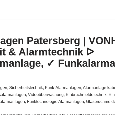
lagen Patersberg | VO
it & Alarmtechnik ᐅ
manlage, ✓ Funkalarma
gen, Sicherheitstechnik, Funk-Alarmanlagen, Alarmanlage kabe
alarmanlagen, Videoüberwachung, Einbruchmeldetechnik, Ein
larmanlagen, Funktechnologie Alarmanlagen, Glasbruchmelder