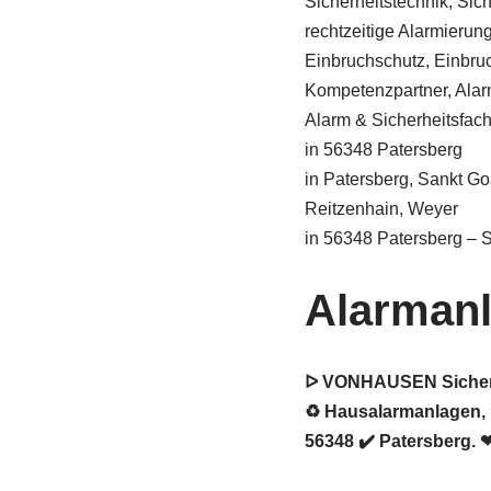
Sicherheitstechnik, Sic
rechtzeitige Alarmierung 
Einbruchschutz, Einbru
Kompetenzpartner, Alar
Alarm & Sicherheitsfa
in 56348 Patersberg
in Patersberg, Sankt Go
Reitzenhain, Weyer
in 56348 Patersberg – 
Alarmanl
ᐅ VONHAUSEN Sicherhe
♻ Hausalarmanlagen, 
56348 ✔️ Patersberg. 