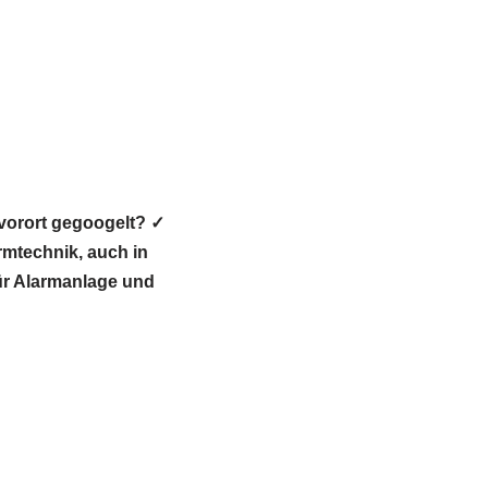
vorort gegoogelt? ✓
technik, auch in
für Alarmanlage und