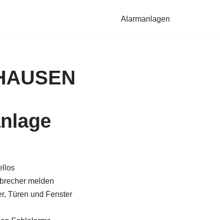
Alarmanlagen
NHAUSEN
nlage
llos
brecher melden
, Türen und Fenster