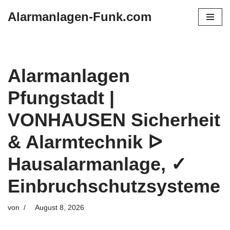
Alarmanlagen-Funk.com
Zum
Inhalt
springen
Alarmanlagen
Pfungstadt |
VONHAUSEN Sicherheit
& Alarmtechnik ᐅ
Hausalarmanlage, ✓
Einbruchschutzsysteme
von
August 8, 2026