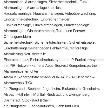
Alarmanlage, Alarmanlagen, Sicherheitstechnik, Funk-
Alarmanlagen, Alarmanlage kabellos
Hausalarmanlage, Hausalarmanlagen, Videoüberwachung,
Einbruchmeldetechnik, Einbrecher melden
Funkalarmanlage, Funkalarmanlagen, Funktechnologie
Alarmanlagen, Glasbruchmelder, Türen und Fenster
Öffnungsmeldern
Sicherheitstechnik, Sicherheitstechniken, Sicherheitspaket,
Erschütterungsmelder gegen Fehlalarme, rechtzeitige
Alarmierung Notrufleitstelle
Einbruchschutz, Einbruchschutzsysteme, IP-Funkalarmsystem
mit PIR Netzwerkkamera, Abus-Secvest Kompetenzpartner,
Alarmanlagenerrichter
Alarm & Sicherheitsfachmann VONHAUSEN Sicherheit &
Alarmtechnik TXX
für Pfungstadt, Seeheim-Jugenheim, Bickenbach, Griesheim,
Alsbach-Hähnlein, Mühltal, Riedstadt und Zwingenberg,
Darmstadt, Stockstadt (Rhein)
für Pfungstadt – Eschollbrücken, Hahn und Eich