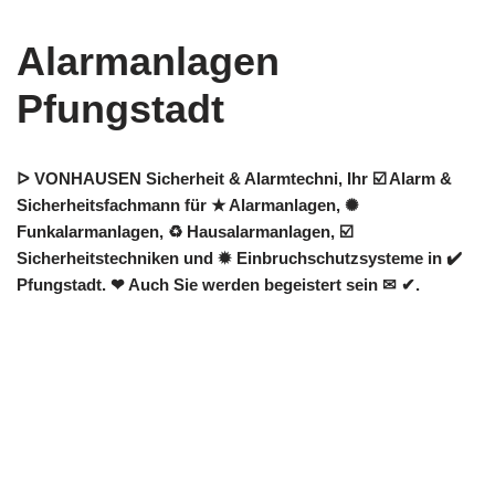
Alarmanlagen
Pfungstadt
ᐅ VONHAUSEN Sicherheit & Alarmtechni, Ihr ☑️ Alarm &
Sicherheitsfachmann für ★ Alarmanlagen, ✺
Funkalarmanlagen, ♻ Hausalarmanlagen, ☑️
Sicherheitstechniken und ✹ Einbruchschutzsysteme in ✔️
Pfungstadt. ❤ Auch Sie werden begeistert sein ✉ ✔.