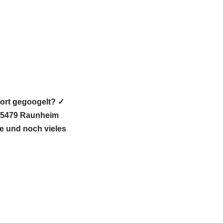
ort gegoogelt? ✓
65479 Raunheim
ge und noch vieles