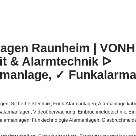
lagen Raunheim | VO
it & Alarmtechnik ᐅ
manlage, ✓ Funkalarma
gen, Sicherheitstechnik, Funk-Alarmanlagen, Alarmanlage kabe
alarmanlagen, Videoüberwachung, Einbruchmeldetechnik, Ein
larmanlagen, Funktechnologie Alarmanlagen, Glasbruchmelder