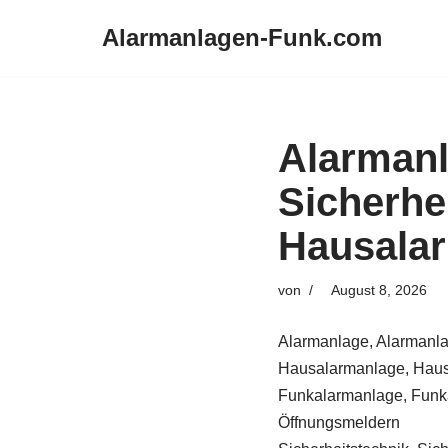
Alarmanlagen-Funk.com
Zum
Inhalt
springen
Alarman
Sicherhe
Hausalar
von
August 8, 2026
Alarmanlage, Alarmanla
Hausalarmanlage, Haus
Funkalarmanlage, Funka
Öffnungsmeldern