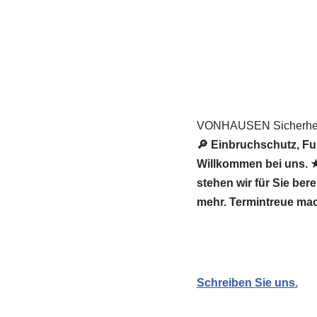
VONHAUSEN Sicherheit
🔎 Einbruchschutz, F
Willkommen bei uns.
stehen wir für Sie ber
mehr. Termintreue ma
Schreiben Sie uns.