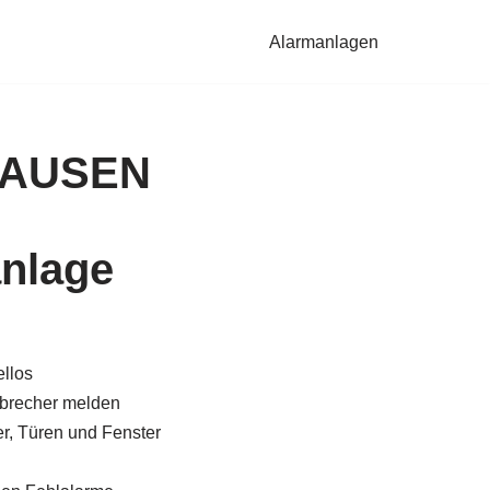
Alarmanlagen
NHAUSEN
nlage
llos
brecher melden
, Türen und Fenster