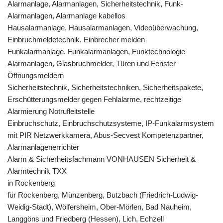
Alarmanlage, Alarmanlagen, Sicherheitstechnik, Funk-
Alarmanlagen, Alarmanlage kabellos
Hausalarmanlage, Hausalarmanlagen, Videoüberwachung,
Einbruchmeldetechnik, Einbrecher melden
Funkalarmanlage, Funkalarmanlagen, Funktechnologie
Alarmanlagen, Glasbruchmelder, Türen und Fenster
Öffnungsmeldern
Sicherheitstechnik, Sicherheitstechniken, Sicherheitspakete,
Erschütterungsmelder gegen Fehlalarme, rechtzeitige
Alarmierung Notrufleitstelle
Einbruchschutz, Einbruchschutzsysteme, IP-Funkalarmsystem
mit PIR Netzwerkkamera, Abus-Secvest Kompetenzpartner,
Alarmanlagenerrichter
Alarm & Sicherheitsfachmann VONHAUSEN Sicherheit &
Alarmtechnik TXX
in Rockenberg
für Rockenberg, Münzenberg, Butzbach (Friedrich-Ludwig-
Weidig-Stadt), Wölfersheim, Ober-Mörlen, Bad Nauheim,
Langgöns und Friedberg (Hessen), Lich, Echzell