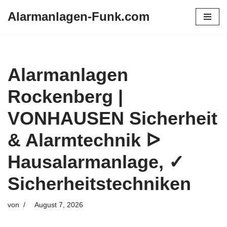
Alarmanlagen-Funk.com
Zum
Inhalt
springen
Alarmanlagen
Rockenberg |
VONHAUSEN Sicherheit
& Alarmtechnik ᐅ
Hausalarmanlage, ✓
Sicherheitstechniken
von
August 7, 2026