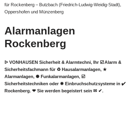
für Rockenberg – Butzbach (Friedrich-Ludwig-Weidig-Stadt),
Oppershofen und Münzenberg
Alarmanlagen
Rockenberg
ᐅ VONHAUSEN Sicherheit & Alarmtechni, Ihr ☑️ Alarm &
Sicherheitsfachmann für ♻ Hausalarmanlagen, ★
Alarmanlagen, ✺ Funkalarmanlagen, ☑️
Sicherheitstechniken oder ✹ Einbruchschutzsysteme in ✔️
Rockenberg. ❤ Sie werden begeistert sein ✉ ✔.