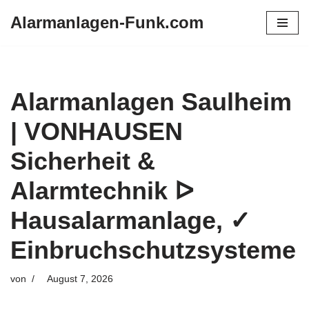
Alarmanlagen-Funk.com
Zum
Inhalt
springen
Alarmanlagen Saulheim
| VONHAUSEN
Sicherheit &
Alarmtechnik ᐅ
Hausalarmanlage, ✓
Einbruchschutzsysteme
von
August 7, 2026