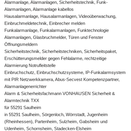
Alarmanlage, Alarmanlagen, Sicherheitstechnik, Funk-
Alarmanlagen, Alarmanlage kabellos
Hausalarmanlage, Hausalarmanlagen, Videoüberwachung,
Einbruchmeldetechnik, Einbrecher melden
Funkalarmanlage, Funkalarmanlagen, Funktechnologie
Alarmanlagen, Glasbruchmelder, Türen und Fenster
Öffnungsmeldern
Sicherheitstechnik, Sicherheitstechniken, Sicherheitspaket,
Erschütterungsmelder gegen Fehlalarme, rechtzeitige
Alarmierung Notrufleitstelle
Einbruchschutz, Einbruchschutzsysteme, IP-Funkalarmsystem
mit PIR Netzwerkkamera, Abus-Secvest Kompetenzpartner,
Alarmanlagenerrichter
Alarm & Sicherheitsfachmann VONHAUSEN Sicherheit &
Alarmtechnik TXX
für 55291 Saulheim
in 55291 Saulheim, Sörgenloch, Wörrstadt, Jugenheim
(Rheinhessen), Partenheim, Sulzheim, Gabsheim und
Udenheim, Schornsheim, Stadecken-Elsheim