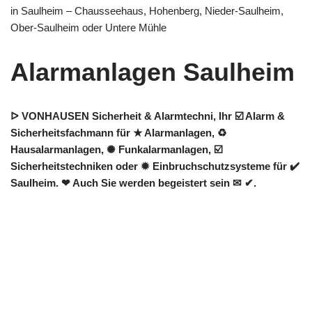
in Saulheim – Chausseehaus, Hohenberg, Nieder-Saulheim,
Ober-Saulheim oder Untere Mühle
Alarmanlagen Saulheim
ᐅ VONHAUSEN Sicherheit & Alarmtechni, Ihr ☑️ Alarm &
Sicherheitsfachmann für ★ Alarmanlagen, ♻
Hausalarmanlagen, ✺ Funkalarmanlagen, ☑️
Sicherheitstechniken oder ✹ Einbruchschutzsysteme für ✔️
Saulheim. ❤ Auch Sie werden begeistert sein ✉ ✔.