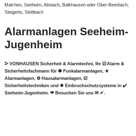
Malchen, Seeheim, Alsbach, Balkhausen oder Ober-Beerbach,
Steigerts, Stettbach
Alarmanlagen Seeheim-
Jugenheim
ᐅ VONHAUSEN Sicherheit & Alarmtechni, Ihr ☑️ Alarm &
Sicherheitsfachmann für ✺ Funkalarmanlagen, ★
Alarmanlagen, ♻ Hausalarmanlagen, ☑️
Sicherheitstechniken und ✹ Einbruchschutzsysteme in ✔️
Seeheim-Jugenheim. ❤ Besuchen Sie uns ✉ ✔.