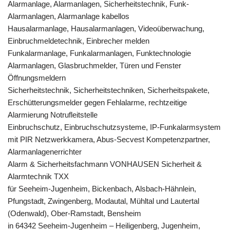
Alarmanlage, Alarmanlagen, Sicherheitstechnik, Funk-
Alarmanlagen, Alarmanlage kabellos
Hausalarmanlage, Hausalarmanlagen, Videoüberwachung,
Einbruchmeldetechnik, Einbrecher melden
Funkalarmanlage, Funkalarmanlagen, Funktechnologie
Alarmanlagen, Glasbruchmelder, Türen und Fenster
Öffnungsmeldern
Sicherheitstechnik, Sicherheitstechniken, Sicherheitspakete,
Erschütterungsmelder gegen Fehlalarme, rechtzeitige
Alarmierung Notrufleitstelle
Einbruchschutz, Einbruchschutzsysteme, IP-Funkalarmsystem
mit PIR Netzwerkkamera, Abus-Secvest Kompetenzpartner,
Alarmanlagenerrichter
Alarm & Sicherheitsfachmann VONHAUSEN Sicherheit &
Alarmtechnik TXX
für Seeheim-Jugenheim, Bickenbach, Alsbach-Hähnlein,
Pfungstadt, Zwingenberg, Modautal, Mühltal und Lautertal
(Odenwald), Ober-Ramstadt, Bensheim
in 64342 Seeheim-Jugenheim – Heiligenberg, Jugenheim,