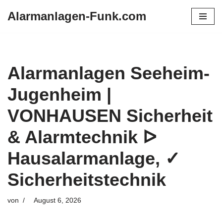
Alarmanlagen-Funk.com
Zum
Inhalt
springen
Alarmanlagen Seeheim-
Jugenheim |
VONHAUSEN Sicherheit
& Alarmtechnik ᐅ
Hausalarmanlage, ✓
Sicherheitstechnik
von
August 6, 2026