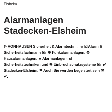
Elsheim
Alarmanlagen
Stadecken-Elsheim
ᐅ VONHAUSEN Sicherheit & Alarmtechni, Ihr ☑️ Alarm &
Sicherheitsfachmann für ✺ Funkalarmanlagen, ♻
Hausalarmanlagen, ★ Alarmanlagen, ☑️
Sicherheitstechniken und ✹ Einbruchschutzsysteme für ✔️
Stadecken-Elsheim. ❤ Auch Sie werden begeistert sein ✉
✔.