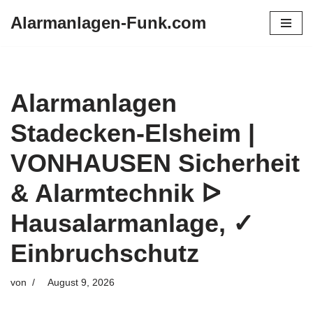
Alarmanlagen-Funk.com
Zum
Inhalt
springen
Alarmanlagen
Stadecken-Elsheim |
VONHAUSEN Sicherheit
& Alarmtechnik ᐅ
Hausalarmanlage, ✓
Einbruchschutz
von
August 9, 2026