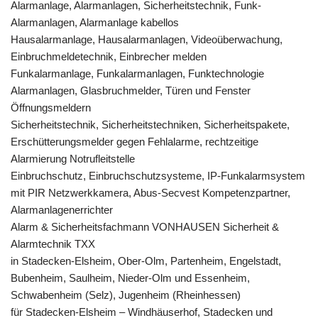
Alarmanlage, Alarmanlagen, Sicherheitstechnik, Funk-
Alarmanlagen, Alarmanlage kabellos
Hausalarmanlage, Hausalarmanlagen, Videoüberwachung,
Einbruchmeldetechnik, Einbrecher melden
Funkalarmanlage, Funkalarmanlagen, Funktechnologie
Alarmanlagen, Glasbruchmelder, Türen und Fenster
Öffnungsmeldern
Sicherheitstechnik, Sicherheitstechniken, Sicherheitspakete,
Erschütterungsmelder gegen Fehlalarme, rechtzeitige
Alarmierung Notrufleitstelle
Einbruchschutz, Einbruchschutzsysteme, IP-Funkalarmsystem
mit PIR Netzwerkkamera, Abus-Secvest Kompetenzpartner,
Alarmanlagenerrichter
Alarm & Sicherheitsfachmann VONHAUSEN Sicherheit &
Alarmtechnik TXX
in Stadecken-Elsheim, Ober-Olm, Partenheim, Engelstadt,
Bubenheim, Saulheim, Nieder-Olm und Essenheim,
Schwabenheim (Selz), Jugenheim (Rheinhessen)
für Stadecken-Elsheim – Windhäuserhof, Stadecken und