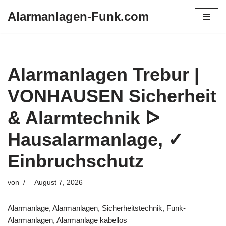
Alarmanlagen-Funk.com
Zum
Inhalt
springen
Alarmanlagen Trebur |
VONHAUSEN Sicherheit
& Alarmtechnik ᐅ
Hausalarmanlage, ✓
Einbruchschutz
von
August 7, 2026
Alarmanlage, Alarmanlagen, Sicherheitstechnik, Funk-
Alarmanlagen, Alarmanlage kabellos