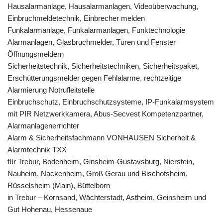
Hausalarmanlage, Hausalarmanlagen, Videoüberwachung,
Einbruchmeldetechnik, Einbrecher melden
Funkalarmanlage, Funkalarmanlagen, Funktechnologie
Alarmanlagen, Glasbruchmelder, Türen und Fenster
Öffnungsmeldern
Sicherheitstechnik, Sicherheitstechniken, Sicherheitspaket,
Erschütterungsmelder gegen Fehlalarme, rechtzeitige
Alarmierung Notrufleitstelle
Einbruchschutz, Einbruchschutzsysteme, IP-Funkalarmsystem
mit PIR Netzwerkkamera, Abus-Secvest Kompetenzpartner,
Alarmanlagenerrichter
Alarm & Sicherheitsfachmann VONHAUSEN Sicherheit &
Alarmtechnik TXX
für Trebur, Bodenheim, Ginsheim-Gustavsburg, Nierstein,
Nauheim, Nackenheim, Groß Gerau und Bischofsheim,
Rüsselsheim (Main), Büttelborn
in Trebur – Kornsand, Wächterstadt, Astheim, Geinsheim und
Gut Hohenau, Hessenaue