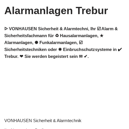
Alarmanlagen Trebur
ᐅ VONHAUSEN Sicherheit & Alarmtechni, Ihr ☑️ Alarm &
Sicherheitsfachmann für ♻ Hausalarmanlagen, ★
Alarmanlagen, ✺ Funkalarmanlagen, ☑️
Sicherheitstechniken oder ✹ Einbruchschutzsysteme in ✔️
Trebur. ❤ Sie werden begeistert sein ✉ ✔.
VONHAUSEN Sicherheit & Alarmtechnik