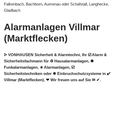
Falkenbach, Bachborn, Aumenau oder Schafstall, Langhecke,
Gladbach
Alarmanlagen Villmar
(Marktflecken)
ᐅ VONHAUSEN Sicherheit & Alarmtechni, Ihr ☑️ Alarm &
Sicherheitsfachmann für ♻ Hausalarmanlagen, ✺
Funkalarmanlagen, ★ Alarmanlagen, ☑️
Sicherheitstechniken oder ✹ Einbruchschutzsysteme in ✔️
Villmar (Marktflecken). ❤ Wir freuen uns auf Sie ✉ ✔.