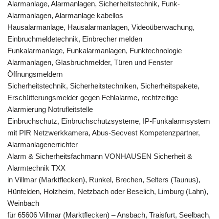
Alarmanlage, Alarmanlagen, Sicherheitstechnik, Funk-
Alarmanlagen, Alarmanlage kabellos
Hausalarmanlage, Hausalarmanlagen, Videoüberwachung,
Einbruchmeldetechnik, Einbrecher melden
Funkalarmanlage, Funkalarmanlagen, Funktechnologie
Alarmanlagen, Glasbruchmelder, Türen und Fenster
Öffnungsmeldern
Sicherheitstechnik, Sicherheitstechniken, Sicherheitspakete,
Erschütterungsmelder gegen Fehlalarme, rechtzeitige
Alarmierung Notrufleitstelle
Einbruchschutz, Einbruchschutzsysteme, IP-Funkalarmsystem
mit PIR Netzwerkkamera, Abus-Secvest Kompetenzpartner,
Alarmanlagenerrichter
Alarm & Sicherheitsfachmann VONHAUSEN Sicherheit &
Alarmtechnik TXX
in Villmar (Marktflecken), Runkel, Brechen, Selters (Taunus),
Hünfelden, Holzheim, Netzbach oder Beselich, Limburg (Lahn),
Weinbach
für 65606 Villmar (Marktflecken) – Ansbach, Traisfurt, Seelbach,