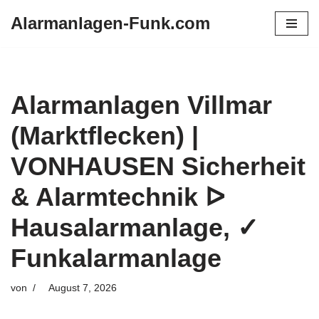
Alarmanlagen-Funk.com
Zum
Inhalt
springen
Alarmanlagen Villmar
(Marktflecken) |
VONHAUSEN Sicherheit
& Alarmtechnik ᐅ
Hausalarmanlage, ✓
Funkalarmanlage
von
August 7, 2026