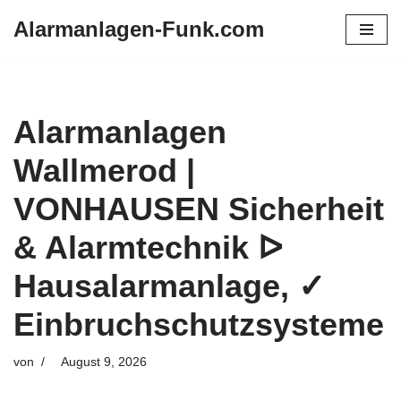
Alarmanlagen-Funk.com
Zum
Inhalt
springen
Alarmanlagen
Wallmerod |
VONHAUSEN Sicherheit
& Alarmtechnik ᐅ
Hausalarmanlage, ✓
Einbruchschutzsysteme
von
August 9, 2026