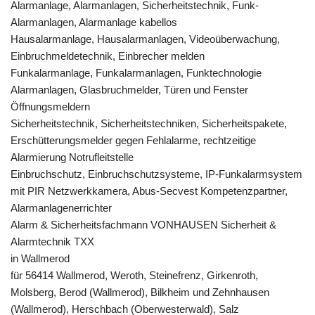
Alarmanlage, Alarmanlagen, Sicherheitstechnik, Funk-
Alarmanlagen, Alarmanlage kabellos
Hausalarmanlage, Hausalarmanlagen, Videoüberwachung,
Einbruchmeldetechnik, Einbrecher melden
Funkalarmanlage, Funkalarmanlagen, Funktechnologie
Alarmanlagen, Glasbruchmelder, Türen und Fenster
Öffnungsmeldern
Sicherheitstechnik, Sicherheitstechniken, Sicherheitspakete,
Erschütterungsmelder gegen Fehlalarme, rechtzeitige
Alarmierung Notrufleitstelle
Einbruchschutz, Einbruchschutzsysteme, IP-Funkalarmsystem
mit PIR Netzwerkkamera, Abus-Secvest Kompetenzpartner,
Alarmanlagenerrichter
Alarm & Sicherheitsfachmann VONHAUSEN Sicherheit &
Alarmtechnik TXX
in Wallmerod
für 56414 Wallmerod, Weroth, Steinefrenz, Girkenroth,
Molsberg, Berod (Wallmerod), Bilkheim und Zehnhausen
(Wallmerod), Herschbach (Oberwesterwald), Salz