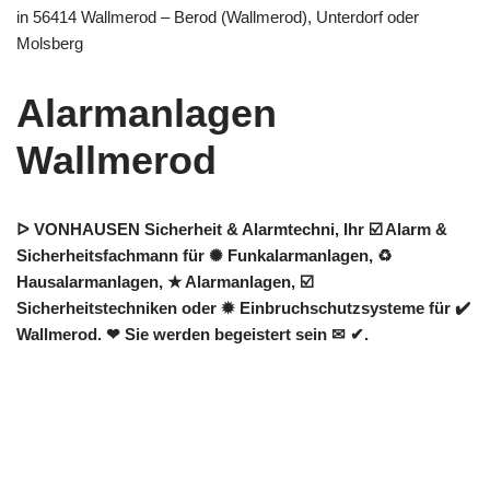
in 56414 Wallmerod – Berod (Wallmerod), Unterdorf oder
Molsberg
Alarmanlagen
Wallmerod
ᐅ VONHAUSEN Sicherheit & Alarmtechni, Ihr ☑️ Alarm &
Sicherheitsfachmann für ✺ Funkalarmanlagen, ♻
Hausalarmanlagen, ★ Alarmanlagen, ☑️
Sicherheitstechniken oder ✹ Einbruchschutzsysteme für ✔️
Wallmerod. ❤ Sie werden begeistert sein ✉ ✔.