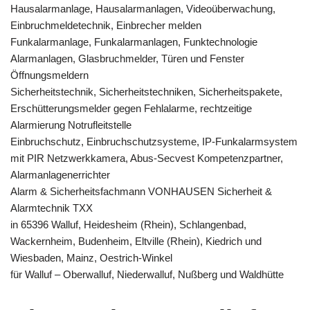
Hausalarmanlage, Hausalarmanlagen, Videoüberwachung,
Einbruchmeldetechnik, Einbrecher melden
Funkalarmanlage, Funkalarmanlagen, Funktechnologie
Alarmanlagen, Glasbruchmelder, Türen und Fenster
Öffnungsmeldern
Sicherheitstechnik, Sicherheitstechniken, Sicherheitspakete,
Erschütterungsmelder gegen Fehlalarme, rechtzeitige
Alarmierung Notrufleitstelle
Einbruchschutz, Einbruchschutzsysteme, IP-Funkalarmsystem
mit PIR Netzwerkkamera, Abus-Secvest Kompetenzpartner,
Alarmanlagenerrichter
Alarm & Sicherheitsfachmann VONHAUSEN Sicherheit &
Alarmtechnik TXX
in 65396 Walluf, Heidesheim (Rhein), Schlangenbad,
Wackernheim, Budenheim, Eltville (Rhein), Kiedrich und
Wiesbaden, Mainz, Oestrich-Winkel
für Walluf – Oberwalluf, Niederwalluf, Nußberg und Waldhütte