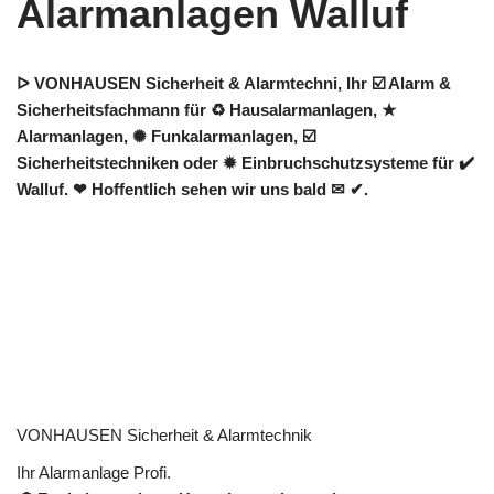
Alarmanlagen Walluf
ᐅ VONHAUSEN Sicherheit & Alarmtechni, Ihr ☑️ Alarm &
Sicherheitsfachmann für ♻ Hausalarmanlagen, ★
Alarmanlagen, ✺ Funkalarmanlagen, ☑️
Sicherheitstechniken oder ✹ Einbruchschutzsysteme für ✔️
Walluf. ❤ Hoffentlich sehen wir uns bald ✉ ✔.
VONHAUSEN Sicherheit & Alarmtechnik
Ihr Alarmanlage Profi.